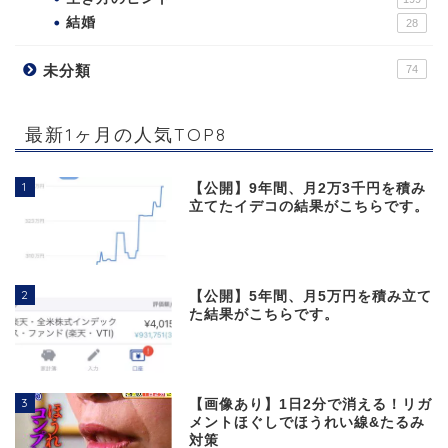
結婚
28
未分類
74
最新1ヶ月の人気TOP8
1
【公開】9年間、月2万3千円を積み
立てたイデコの結果がこちらです。
2
【公開】5年間、月5万円を積み立て
た結果がこちらです。
3
【画像あり】1日2分で消える！リガ
メントほぐしでほうれい線&たるみ
対策