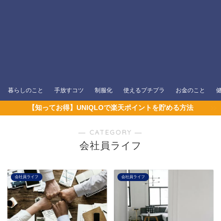
暮らしのこと
手放すコツ
制服化
使えるプチプラ
お金のこと
【知ってお得】UNIQLOで楽天ポイントを貯める方法
― CATEGORY ―
会社員ライフ
会社員ライフ
会社員ライフ