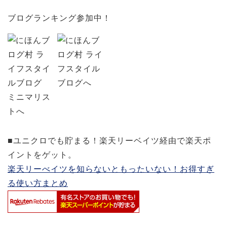
ブログランキング参加中！
■ユニクロでも貯まる！楽天リーベイツ経由で楽天ポ
イントをゲット。
楽天リーべイツを知らないともったいない！お得すぎ
る使い方まとめ