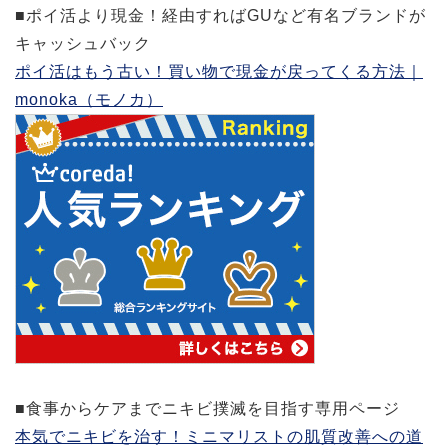
■ポイ活より現金！経由すればGUなど有名ブランドが
キャッシュバック
ポイ活はもう古い！買い物で現金が戻ってくる方法｜
monoka（モノカ）
■食事からケアまでニキビ撲滅を目指す専用ページ
本気でニキビを治す！ミニマリストの肌質改善への道