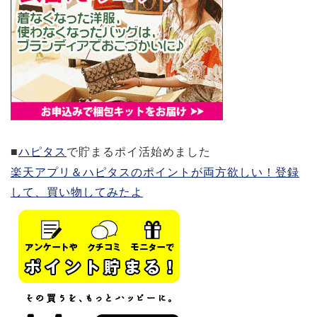
■
ハピタス
で貯まるポイ活始めました
楽天アプリ＆ハピタスのポイントが両方欲しい！登録
して、買い物してみたよ