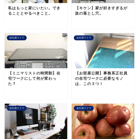
私はもっと家にいたい。でき
【キケン】家が好きすぎるが
ることとやるべきこと。
故の落とし穴。
会社員ライフ
会社員ライフ
【ミニマリストの時間割】在
【お部屋公開】事務系正社員
宅ワークにして何が変わっ
の在宅ワークに必要なモノ
た？
は、この３つ！
会社員ライフ
会社員ライフ