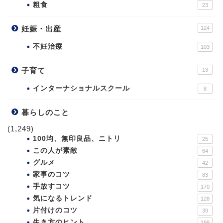
粗食
23
妊娠・出産
124
不妊治療
103
子育て
13
インターナショナルスクール
8
暮らしのこと
(1,249)
100均、無印良品、ニトリ
25
この人が素敵
64
グルメ
42
家事のコツ
83
手放すコツ
170
気になるトレンド
128
片付けのコツ
39
生き方のヒント
199