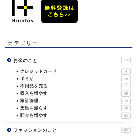
カテゴリー
お金のこと
276
クレジットカード
4
ポイ活
28
不用品を売る
7
収入を増やす
25
家計管理
29
支出を減らす
58
貯金を増やす
63
ファッションのこと
397