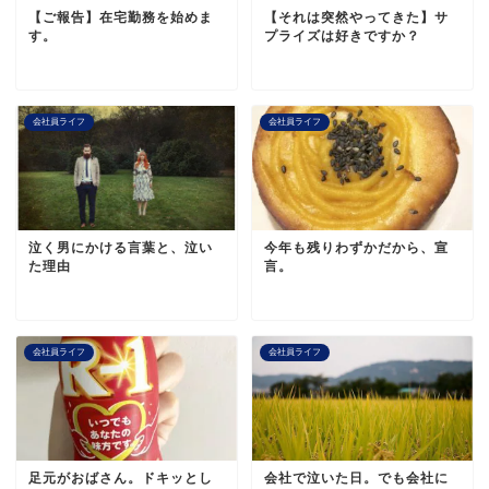
【ご報告】在宅勤務を始めま
【それは突然やってきた】サ
す。
プライズは好きですか？
会社員ライフ
会社員ライフ
泣く男にかける言葉と、泣い
今年も残りわずかだから、宣
た理由
言。
会社員ライフ
会社員ライフ
足元がおばさん。ドキッとし
会社で泣いた日。でも会社に