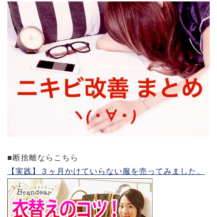
■断捨離ならこちら
【実践】３ヶ月かけていらない服を売ってみました。