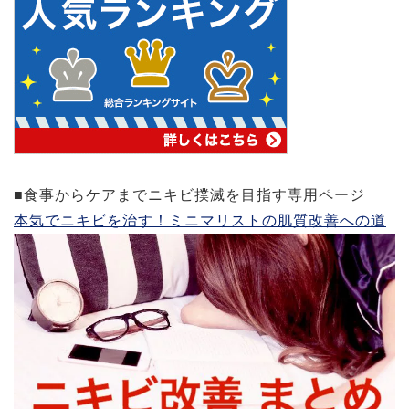
■食事からケアまでニキビ撲滅を目指す専用ページ
本気でニキビを治す！ミニマリストの肌質改善への道