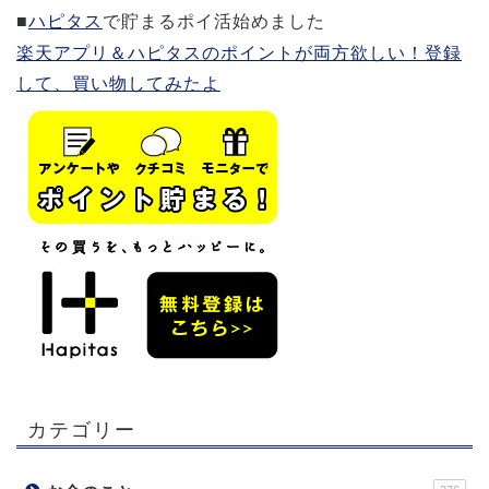
■
ハピタス
で貯まるポイ活始めました
楽天アプリ＆ハピタスのポイントが両方欲しい！登録
して、買い物してみたよ
カテゴリー