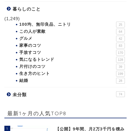
暮らしのこと
(1,249)
100均、無印良品、ニトリ
25
この人が素敵
64
グルメ
42
家事のコツ
83
手放すコツ
170
気になるトレンド
128
片付けのコツ
39
生き方のヒント
199
結婚
28
未分類
74
最新1ヶ月の人気TOP8
1
【公開】9年間、月2万3千円を積み