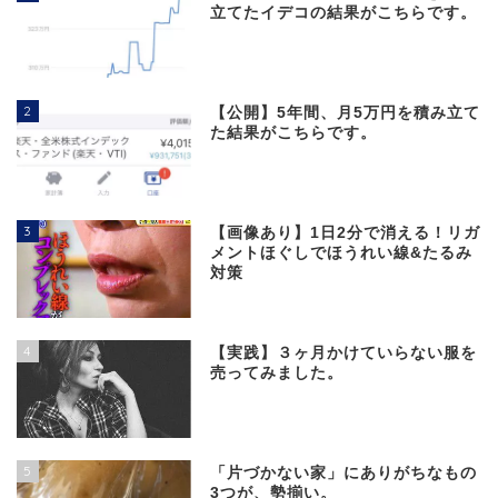
立てたイデコの結果がこちらです。
2
【公開】5年間、月5万円を積み立て
た結果がこちらです。
3
【画像あり】1日2分で消える！リガ
メントほぐしでほうれい線&たるみ
対策
4
【実践】３ヶ月かけていらない服を
売ってみました。
5
「片づかない家」にありがちなもの
3つが、勢揃い。