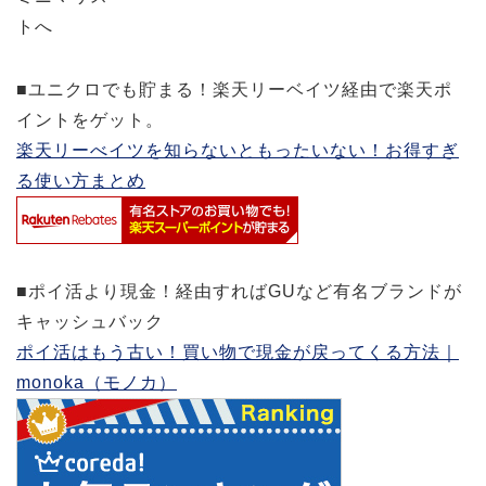
■ユニクロでも貯まる！楽天リーベイツ経由で楽天ポ
イントをゲット。
楽天リーべイツを知らないともったいない！お得すぎ
る使い方まとめ
■ポイ活より現金！経由すればGUなど有名ブランドが
キャッシュバック
ポイ活はもう古い！買い物で現金が戻ってくる方法｜
monoka（モノカ）