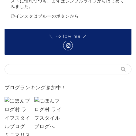
ストに憧れつつも、まずはシンプルライフからはじめて
みました。
◎インスタはブルーのボタンから
＼ Follow me ／
ブログランキング参加中！