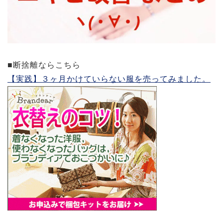
■断捨離ならこちら
【実践】３ヶ月かけていらない服を売ってみました。