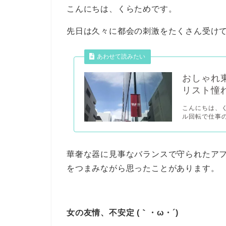
こんにちは、くらためです。
先日は久々に都会の刺激をたくさん受け
おしゃれ
リスト憧
こんにちは、
ル回転で仕事の
華奢な器に見事なバランスで守られたア
をつまみながら思ったことがあります。
女の友情、不安定 (｀・ω・´)