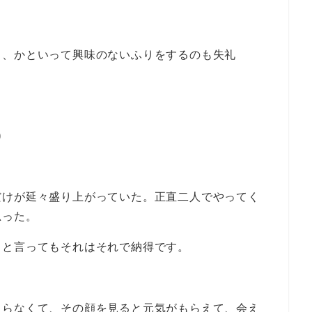
し、かといって興味のないふりをするのも失礼
)
だけが延々盛り上がっていた。正直二人でやってく
思った。
ると言ってもそれはそれで納得です。
まらなくて、その顔を見ると元気がもらえて、会え