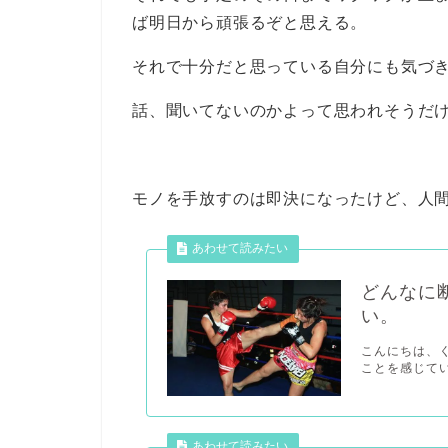
ば明日から頑張るぞと思える。
それで十分だと思っている自分にも気づ
話、聞いてないのかよって思われそうだ
モノを手放すのは即決になったけど、人
どんなに
い。
こんにちは、
ことを感じてい