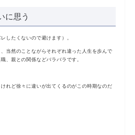
いに思う
バレしたくないので避けます）。
と、当然のことながらそれぞれ違った人生を歩んで
無職、親との関係などバラバラです。
。けれど徐々に違いが出てくるのがこの時期なのだ