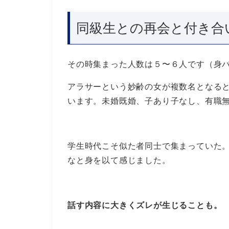
同級生との再会と付き合
その時集まった人数は５〜６人です（身
アラサーという妙齢の女が複数名となる
います。未婚既婚、子あり子なし、有職
学生時代こそ似た者同士で集まっていた
なと身を以て感じました。
話す内容に大きくズレが生じることも。