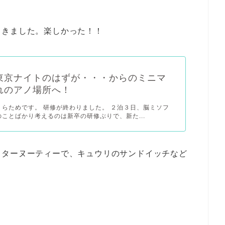
てきました。楽しかった！！
東京ナイトのはずが・・・からのミニマ
れのアノ場所へ！
くらためです。 研修が終わりました。 ２泊３日、脳ミソフ
ことばかり考えるのは新卒の研修ぶりで、新た...
フターヌーティーで、キュウリのサンドイッチなど