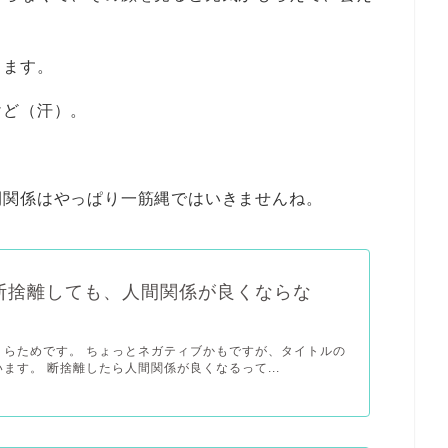
きます。
けど（汗）。
間関係はやっぱり一筋縄ではいきませんね。
断捨離しても、人間関係が良くならな
くらためです。 ちょっとネガティブかもですが、タイトルの
ます。 断捨離したら人間関係が良くなるって...