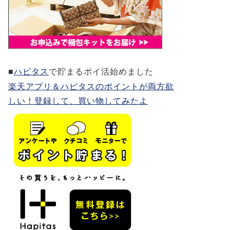
■
ハピタス
で貯まるポイ活始めました
楽天アプリ＆ハピタスのポイントが両方欲
しい！登録して、買い物してみたよ