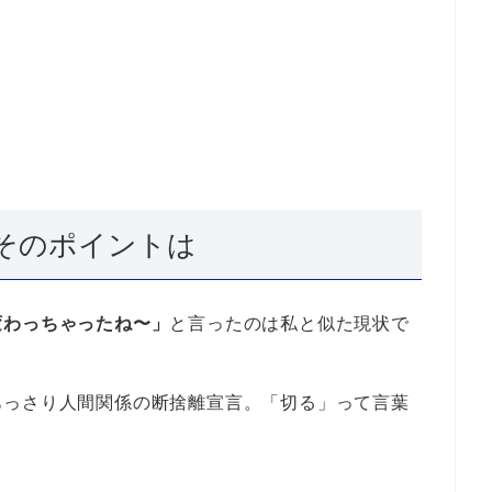
そのポイントは
変わっちゃったね〜」
と言ったのは私と似た現状で
あっさり人間関係の断捨離宣言。「切る」って言葉