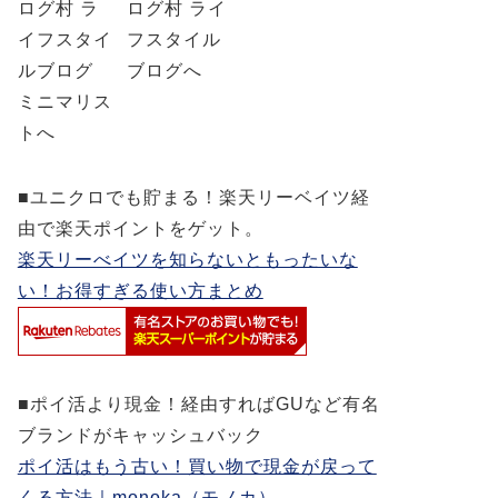
■ユニクロでも貯まる！楽天リーベイツ経
由で楽天ポイントをゲット。
楽天リーべイツを知らないともったいな
い！お得すぎる使い方まとめ
■ポイ活より現金！経由すればGUなど有名
ブランドがキャッシュバック
ポイ活はもう古い！買い物で現金が戻って
くる方法｜monoka（モノカ）