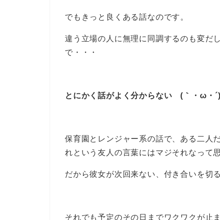
でもきっと良くある話なのです。
違う立場の人に無理に同調するのも変だ
で・・・
とにかく話がよく分からない (｀・ω・´
保育園とレンジャー系の話で、ある二人
れという友人の言葉にはマジそれなって
だから彼女が次回来ない、付き合いを切
それでも予定のその日までワクワクが止