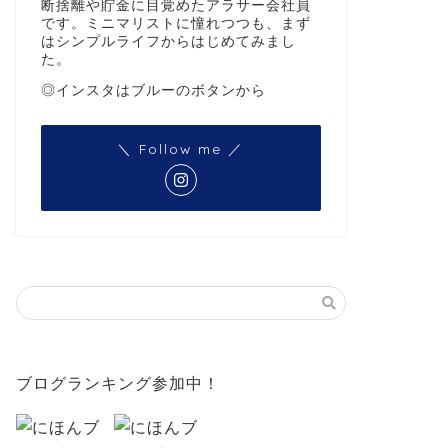
断捨離や貯金に目覚めたアラサー会社員
です。ミニマリストに憧れつつも、まず
はシンプルライフからはじめてみまし
た。
◎インスタはブルーのボタンから
＼ Follow me ／
ブログランキング参加中！