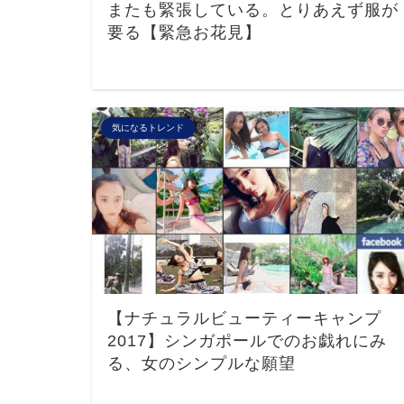
またも緊張している。とりあえず服が
要る【緊急お花見】
気になるトレンド
【ナチュラルビューティーキャンプ
2017】シンガポールでのお戯れにみ
る、女のシンプルな願望