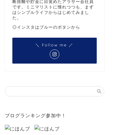
断捨離や貯金に目覚めたアラサー会社員
です。ミニマリストに憧れつつも、まず
はシンプルライフからはじめてみまし
た。
◎インスタはブルーのボタンから
＼ Follow me ／
ブログランキング参加中！