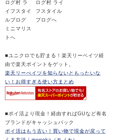
■ユニクロでも貯まる！楽天リーベイツ経
由で楽天ポイントをゲット。
楽天リーべイツを知らないともったいな
い！お得すぎる使い方まとめ
■ポイ活より現金！経由すればGUなど有名
ブランドがキャッシュバック
ポイ活はもう古い！買い物で現金が戻って
くる方法｜monoka（モノカ）