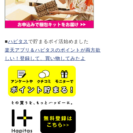
■
ハピタス
で貯まるポイ活始めました
楽天アプリ＆ハピタスのポイントが両方欲
しい！登録して、買い物してみたよ