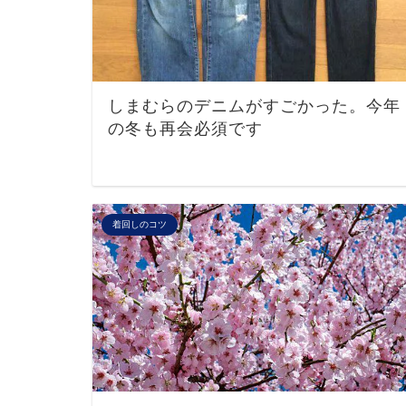
しまむらのデニムがすごかった。今年
の冬も再会必須です
着回しのコツ