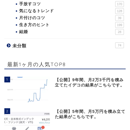
手放すコツ
170
気になるトレンド
128
片付けのコツ
39
生き方のヒント
199
結婚
28
未分類
74
最新1ヶ月の人気TOP8
1
【公開】9年間、月2万3千円を積み
立てたイデコの結果がこちらです。
2
【公開】5年間、月5万円を積み立て
た結果がこちらです。