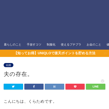
暮らしのこと
手放すコツ
制服化
使えるプチプラ
お金のこと
【知ってお得】UNIQLOで楽天ポイントを貯める方法
結婚
夫の存在。
こんにちは、くらためです。