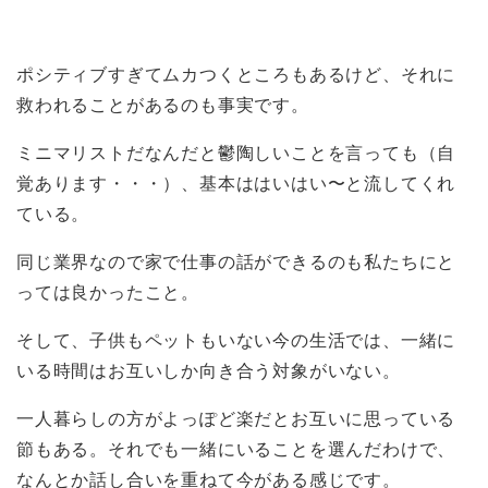
ポシティブすぎてムカつくところもあるけど、それに
救われることがあるのも事実です。
ミニマリストだなんだと鬱陶しいことを言っても（自
覚あります・・・）、基本ははいはい〜と流してくれ
ている。
同じ業界なので家で仕事の話ができるのも私たちにと
っては良かったこと。
そして、子供もペットもいない今の生活では、一緒に
いる時間はお互いしか向き合う対象がいない。
一人暮らしの方がよっぽど楽だとお互いに思っている
節もある。それでも一緒にいることを選んだわけで、
なんとか話し合いを重ねて今がある感じです。