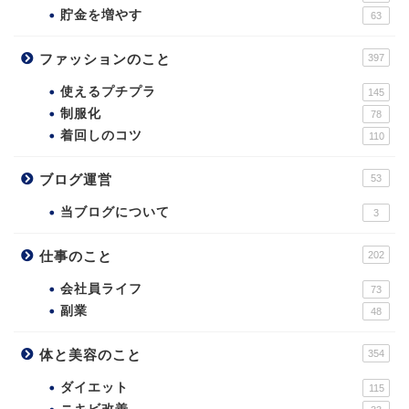
貯金を増やす
63
ファッションのこと
397
使えるプチプラ
145
制服化
78
着回しのコツ
110
ブログ運営
53
当ブログについて
3
仕事のこと
202
会社員ライフ
73
副業
48
体と美容のこと
354
ダイエット
115