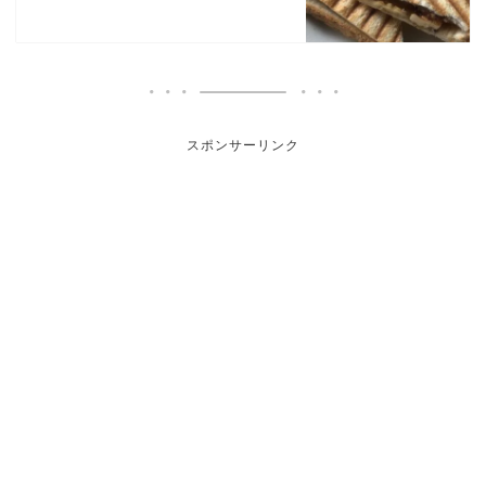
スポンサーリンク