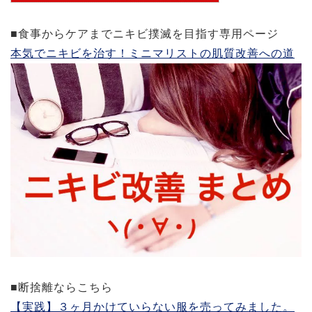
■食事からケアまでニキビ撲滅を目指す専用ページ
本気でニキビを治す！ミニマリストの肌質改善への道
■断捨離ならこちら
【実践】３ヶ月かけていらない服を売ってみました。