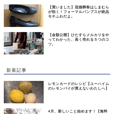
7
【買いました】冠婚葬祭はしまむら
が効く！フォーマルパンプスが絶品
モチふわだよ。
8
【金額公開】ひたすらメルカリをや
ってわかった、高く売れる５つのコ
ツ。
新着記事
レモンカードのレシピ【ユーハイム
のレモンパイが買えないわたしへ】
4月、新しいこと始めます！【無料