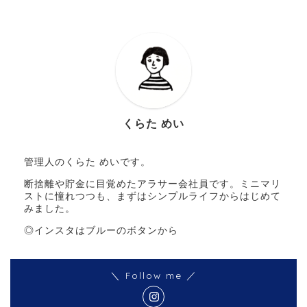
くらた めい
管理人のくらた めいです。
断捨離や貯金に目覚めたアラサー会社員です。ミニマリ
ストに憧れつつも、まずはシンプルライフからはじめて
みました。
◎インスタはブルーのボタンから
＼ Follow me ／