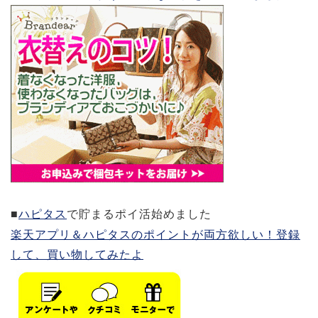
■
ハピタス
で貯まるポイ活始めました
楽天アプリ＆ハピタスのポイントが両方欲しい！登録
して、買い物してみたよ