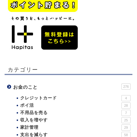
カテゴリー
お金のこと
276
クレジットカード
4
ポイ活
28
不用品を売る
7
収入を増やす
25
家計管理
29
支出を減らす
58