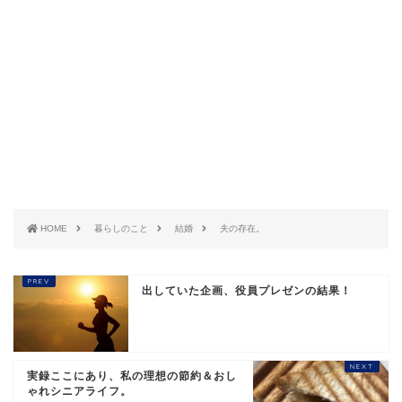
HOME
暮らしのこと
結婚
夫の存在。
出していた企画、役員プレゼンの結果！
実録ここにあり、私の理想の節約＆おし
ゃれシニアライフ。