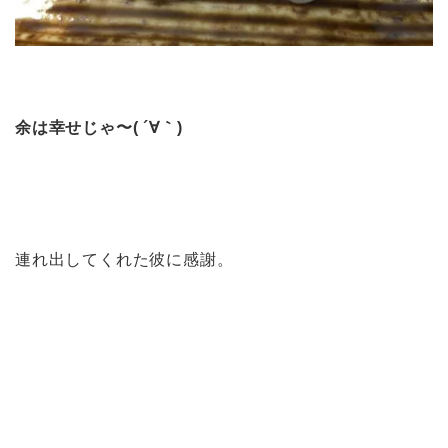
余は幸せじゃ〜( ´∀｀)
連れ出してくれた彼に感謝。