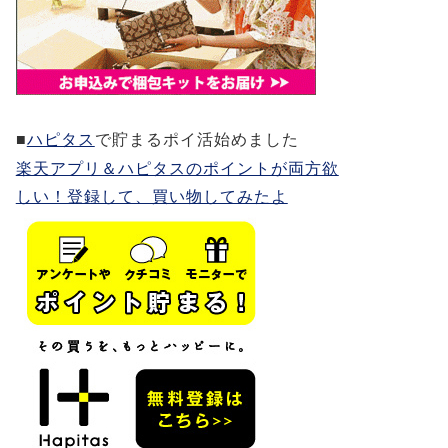
■
ハピタス
で貯まるポイ活始めました
楽天アプリ＆ハピタスのポイントが両方欲
しい！登録して、買い物してみたよ