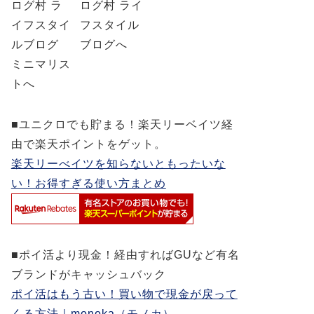
■ユニクロでも貯まる！楽天リーベイツ経
由で楽天ポイントをゲット。
楽天リーべイツを知らないともったいな
い！お得すぎる使い方まとめ
■ポイ活より現金！経由すればGUなど有名
ブランドがキャッシュバック
ポイ活はもう古い！買い物で現金が戻って
くる方法｜monoka（モノカ）