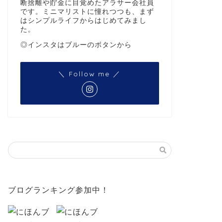
断捨離や貯金に目覚めたアラサー会社員
です。ミニマリストに憧れつつも、まず
はシンプルライフからはじめてみまし
た。
◎インスタはブルーのボタンから
＼ Follow me ／
ブログランキング参加中！