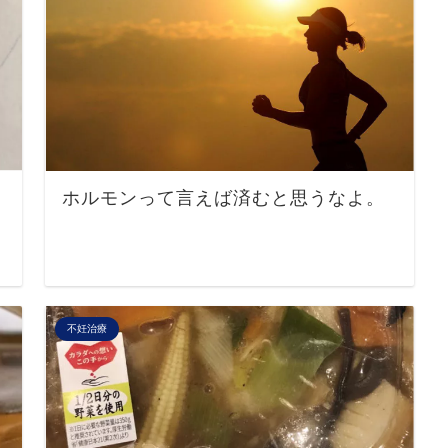
ホルモンって言えば済むと思うなよ。
不妊治療