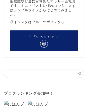
断捨離や貯金に目覚めたアラサー会社員
です。ミニマリストに憧れつつも、まず
はシンプルライフからはじめてみまし
た。
◎インスタはブルーのボタンから
＼ Follow me ／
ブログランキング参加中！