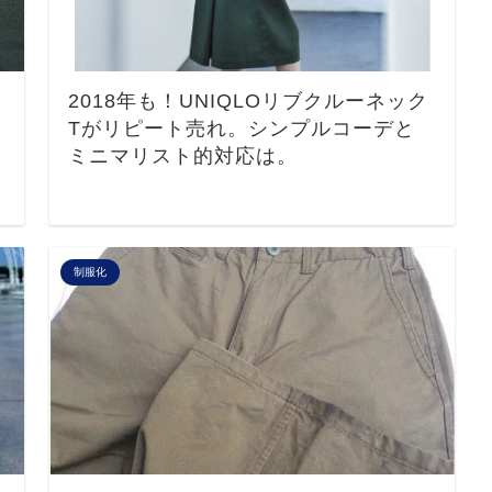
2018年も！UNIQLOリブクルーネック
Tがリピート売れ。シンプルコーデと
ミニマリスト的対応は。
制服化