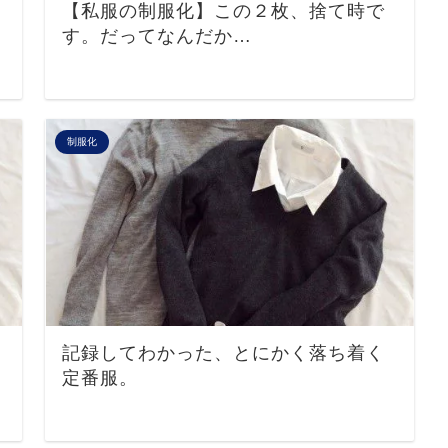
【私服の制服化】この２枚、捨て時で
す。だってなんだか…
制服化
記録してわかった、とにかく落ち着く
定番服。