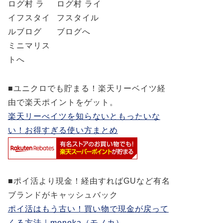
■ユニクロでも貯まる！楽天リーベイツ経
由で楽天ポイントをゲット。
楽天リーべイツを知らないともったいな
い！お得すぎる使い方まとめ
■ポイ活より現金！経由すればGUなど有名
ブランドがキャッシュバック
ポイ活はもう古い！買い物で現金が戻って
くる方法｜monoka（モノカ）