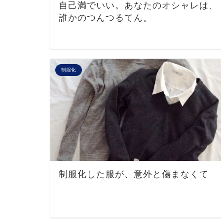
自己満でいい。あなたのオシャレは、
誰かのつんつるてん。
制服化
制服化した服が、意外と傷まなくて