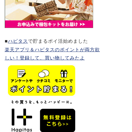
■
ハピタス
で貯まるポイ活始めました
楽天アプリ＆ハピタスのポイントが両方欲
しい！登録して、買い物してみたよ