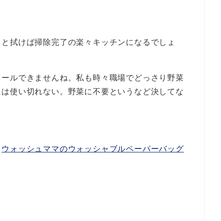
っと拭けば掃除完了の楽々キッチンになるでしょ
ロールできませんね。私も時々職場でどっさり野菜
には使い切れない。野菜に不要というなど決してな
る
ウォッシュママのウォッシャブルペーパーバッグ