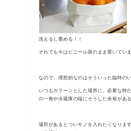
洗えるし畳める！！
それでも今はビニール袋のまま置いてい
なので、理想的なのはそういった臨時の
いつもガラーンとした場所に、必要な時
の一角や冷蔵庫の端にそうした余裕があ
場所があるとついモノを入れたくなりま