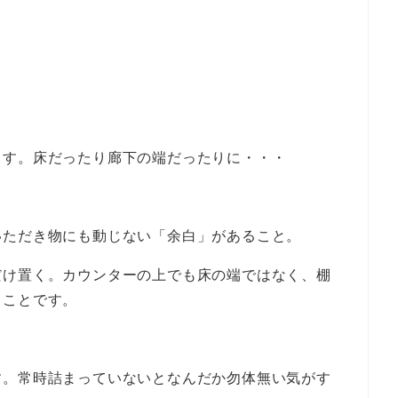
ます。床だったり廊下の端だったりに・・・
いただき物にも動じない「余白」があること。
だけ置く。カウンターの上でも床の端ではなく、棚
ることです。
す。常時詰まっていないとなんだか勿体無い気がす