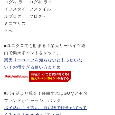
■ユニクロでも貯まる！楽天リーベイツ経
由で楽天ポイントをゲット。
楽天リーべイツを知らないともったいな
い！お得すぎる使い方まとめ
■ポイ活より現金！経由すればGUなど有名
ブランドがキャッシュバック
ポイ活はもう古い！買い物で現金が戻って
くる方法｜monoka（モノカ）