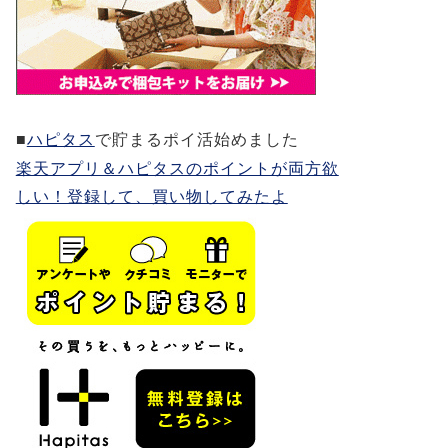
■
ハピタス
で貯まるポイ活始めました
楽天アプリ＆ハピタスのポイントが両方欲
しい！登録して、買い物してみたよ