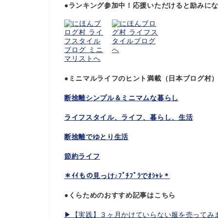
●ランキング参加中！応援いただけると励みに
●ミニマルライフのヒント満載（日本ブログ村
断捨離シンプル＆ミニマムな暮らし
ライフスタイル、ライフ、暮らし、生活
断捨離でゆとり生活
節約ライフ
＊ｲｲもの見っけ♪ﾌﾟﾁﾌﾟﾗでｵｼｬﾚ＊
●くらためのおすすめ記事はこちら
▶︎【実践】３ヶ月かけていらない服を売ってみ