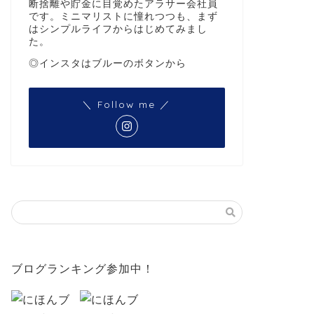
断捨離や貯金に目覚めたアラサー会社員
です。ミニマリストに憧れつつも、まず
はシンプルライフからはじめてみまし
た。
◎インスタはブルーのボタンから
＼ Follow me ／
ブログランキング参加中！