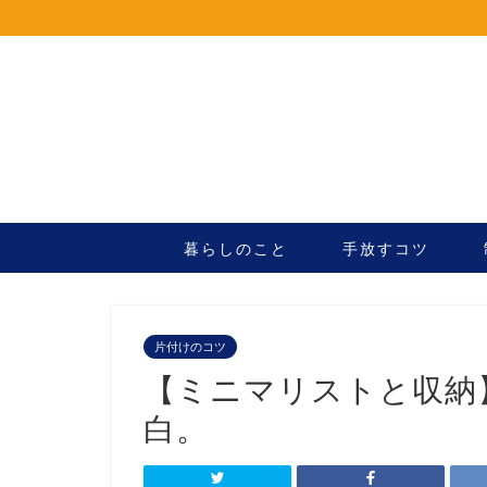
暮らしのこと
手放すコツ
片付けのコツ
【ミニマリストと収納
白。