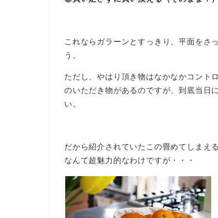
これならガラーンとすっきり、平面をさ
う。
ただし、やはり頂き物はなかなかコント
のいただき物があるのですが、到底当日
い。
だから紹介されていたこの畳めてしまえ
なんて超魅力的なわけですが・・・