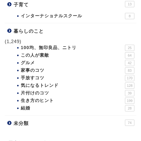
子育て
13
インターナショナルスクール
8
暮らしのこと
(1,249)
100均、無印良品、ニトリ
25
この人が素敵
64
グルメ
42
家事のコツ
83
手放すコツ
170
気になるトレンド
128
片付けのコツ
39
生き方のヒント
199
結婚
28
未分類
74