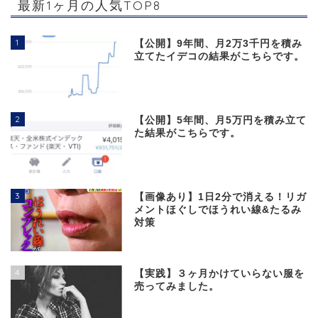
最新1ヶ月の人気TOP8
1
【公開】9年間、月2万3千円を積み
立てたイデコの結果がこちらです。
2
【公開】5年間、月5万円を積み立て
た結果がこちらです。
3
【画像あり】1日2分で消える！リガ
メントほぐしでほうれい線&たるみ
対策
4
【実践】３ヶ月かけていらない服を
売ってみました。