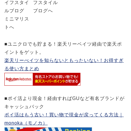
■ユニクロでも貯まる！楽天リーベイツ経由で楽天ポ
イントをゲット。
楽天リーべイツを知らないともったいない！お得すぎ
る使い方まとめ
■ポイ活より現金！経由すればGUなど有名ブランドが
キャッシュバック
ポイ活はもう古い！買い物で現金が戻ってくる方法｜
monoka（モノカ）