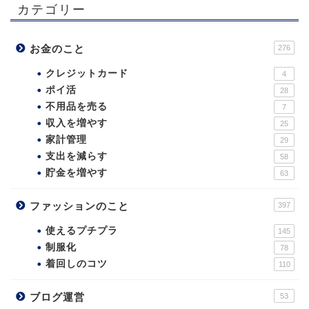
カテゴリー
お金のこと
276
クレジットカード
4
ポイ活
28
不用品を売る
7
収入を増やす
25
家計管理
29
支出を減らす
58
貯金を増やす
63
ファッションのこと
397
使えるプチプラ
145
制服化
78
着回しのコツ
110
ブログ運営
53