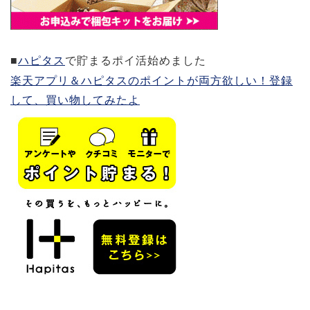
■
ハピタス
で貯まるポイ活始めました
楽天アプリ＆ハピタスのポイントが両方欲しい！登録
して、買い物してみたよ