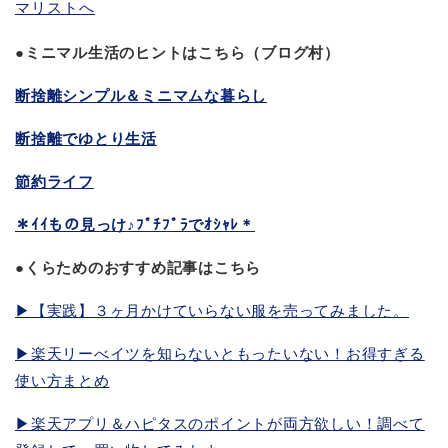
●ミニマル生活のヒントはこちら（ブログ村）
断捨離シンプル＆ミニマムな暮らし
断捨離でゆとり生活
節約ライフ
＊ｲｲもの見っけ♪ﾌﾟﾁﾌﾟﾗでｵｼｬﾚ＊
●くらためのおすすめ記事はこちら
▶︎【実践】３ヶ月かけていらない服を売ってみました。
▶︎楽天リーべイツを知らないともったいない！お得すぎる
使い方まとめ
▶︎楽天アプリ＆ハピタスのポイントが両方欲しい！調べて