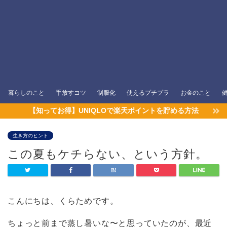
暮らしのこと
手放すコツ
制服化
使えるプチプラ
お金のこと
【知ってお得】UNIQLOで楽天ポイントを貯める方法
生き方のヒント
この夏もケチらない、という方針。
こんにちは、くらためです。
ちょっと前まで蒸し暑いな〜と思っていたのが、最近