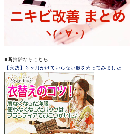
■断捨離ならこちら
【実践】３ヶ月かけていらない服を売ってみました。