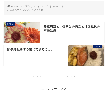
HOME
暮らしのこと
生き方のヒント
この夏もケチらない、という方針。
移植周期と、仕事との両立と【正社員の
不妊治療】
家事分担をする前にできること。
スポンサーリンク