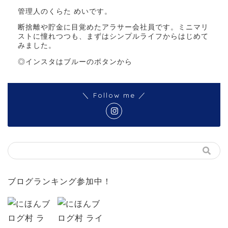
管理人のくらた めいです。
断捨離や貯金に目覚めたアラサー会社員です。ミニマリ
ストに憧れつつも、まずはシンプルライフからはじめて
みました。
◎インスタはブルーのボタンから
＼ Follow me ／
ブログランキング参加中！