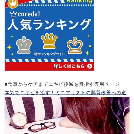
■食事からケアまでニキビ撲滅を目指す専用ページ
本気でニキビを治す！ミニマリストの肌質改善への道