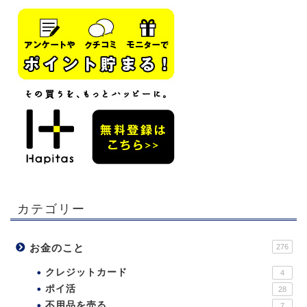
カテゴリー
お金のこと
276
クレジットカード
4
ポイ活
28
不用品を売る
7