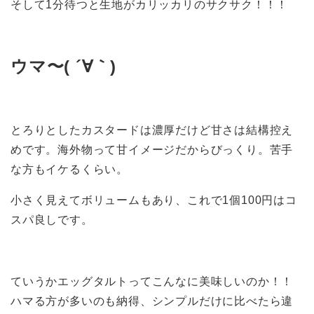
そして1分待つと生地がカリッカリのサクサク！！！
ウマ〜( ´∀｀)
とろりとしたカスタードは濃厚だけど甘さは結構控え
めです。海外物って甘イメージだからびっくり。苦手
な方もイケるくらい。
小さく見えてボリュームもあり、これで1個100円はコ
スパ良しです。
ていうかエッグタルトってこんなに美味しいのか！！
ハマる方が多いのも納得、シンプルだけに比べたら違