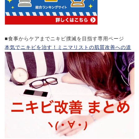
■食事からケアまでニキビ撲滅を目指す専用ページ
本気でニキビを治す！ミニマリストの肌質改善への道