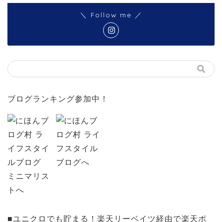
＼ Follow me ／
ブログランキング参加中！
■ユニクロでも貯まる！楽天リーベイツ経由で楽天ポ