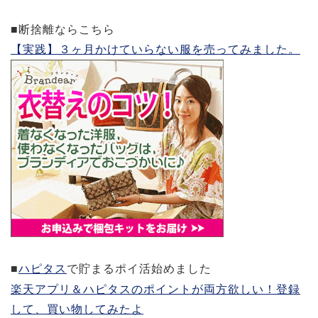
■断捨離ならこちら
【実践】３ヶ月かけていらない服を売ってみました。
■
ハピタス
で貯まるポイ活始めました
楽天アプリ＆ハピタスのポイントが両方欲しい！登録
して、買い物してみたよ