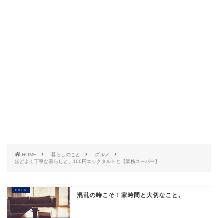
HOME
暮らしのこと
グルメ
ほどよく丁寧な暮らしと、100円エッグタルトと【業務スーパー】
混乱の時こそ！家時間と大切なこと。