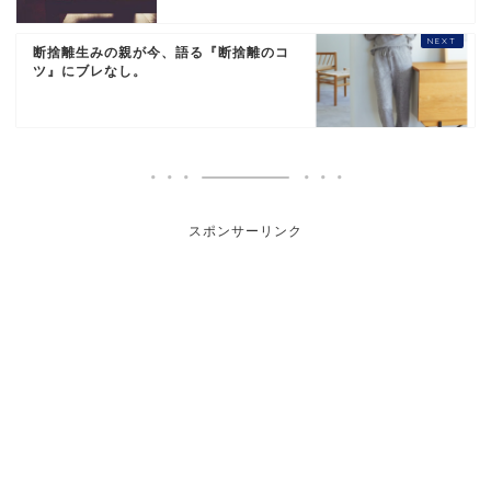
断捨離生みの親が今、語る『断捨離のコ
ツ』にブレなし。
スポンサーリンク