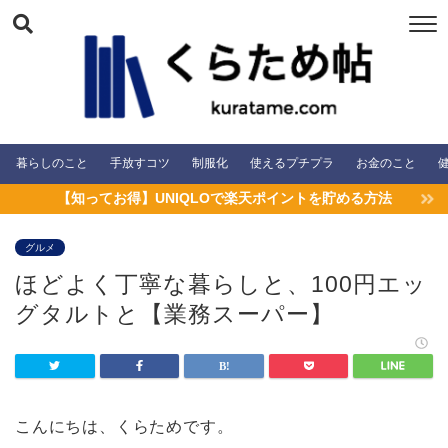
暮らしのこと
手放すコツ
制服化
使えるプチプラ
お金のこと
【知ってお得】UNIQLOで楽天ポイントを貯める方法
グルメ
ほどよく丁寧な暮らしと、100円エッ
グタルトと【業務スーパー】
こんにちは、くらためです。