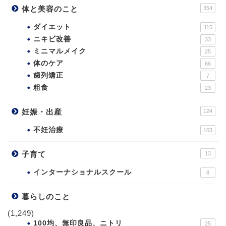
体と美容のこと
354
ダイエット
115
ニキビ改善
33
ミニマルメイク
25
体のケア
66
歯列矯正
7
粗食
23
妊娠・出産
124
不妊治療
103
子育て
13
インターナショナルスクール
8
暮らしのこと
(1,249)
100均、無印良品、ニトリ
25