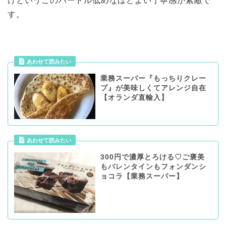
けというこのハードル低めなほどよい丁寧感が素敵で
す。
業務スーパー『もっちりクレー
プ』が美味しくてアレンジ自在
【オランダ直輸入】
300円で濃厚とろける♡ご褒美
もバレンタインもフォンダンシ
ョコラ【業務スーパー】