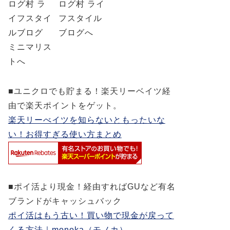
■ユニクロでも貯まる！楽天リーベイツ経
由で楽天ポイントをゲット。
楽天リーべイツを知らないともったいな
い！お得すぎる使い方まとめ
■ポイ活より現金！経由すればGUなど有名
ブランドがキャッシュバック
ポイ活はもう古い！買い物で現金が戻って
くる方法｜monoka（モノカ）