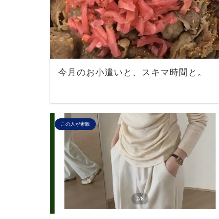
今月のお小遣いと、スキマ時間と。
この人が素敵