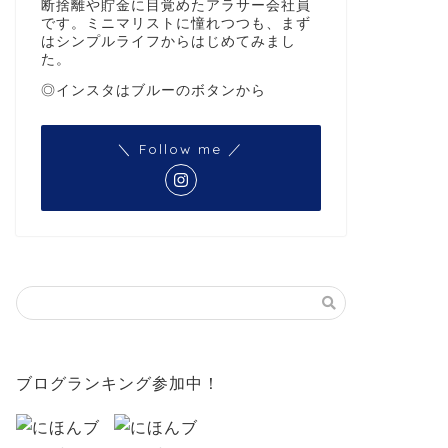
断捨離や貯金に目覚めたアラサー会社員
です。ミニマリストに憧れつつも、まず
はシンプルライフからはじめてみまし
た。
◎インスタはブルーのボタンから
＼ Follow me ／
ブログランキング参加中！