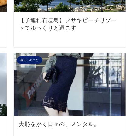
【子連れ石垣島】フサキビーチリゾー
トでゆっくりと過ごす
暮らしのこと
大恥をかく日々の、メンタル。