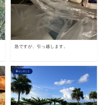
急ですが、引っ越します。
暮らしのこと