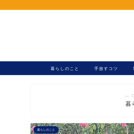
暮らしのこと
手放すコツ
― 
暮
暮らしのこと