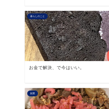
暮らしのこと
お金で解決、で今はいい。
副業