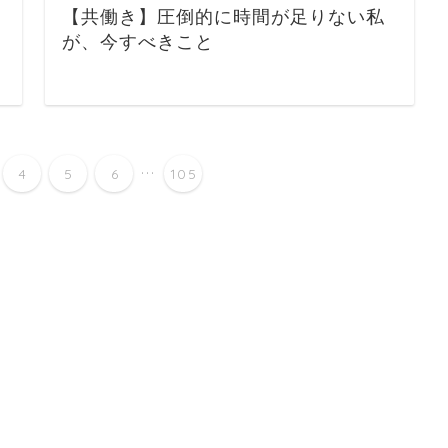
【共働き】圧倒的に時間が足りない私
が、今すべきこと
...
4
5
6
105