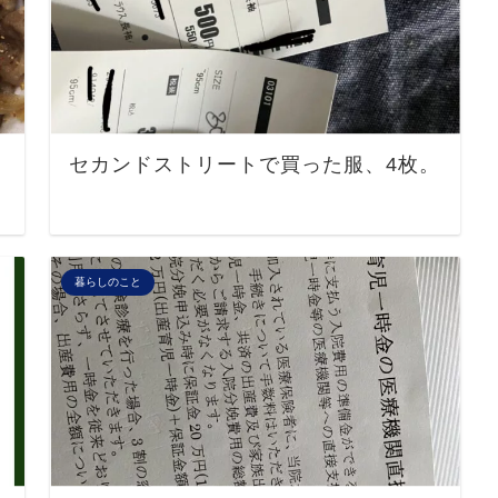
セカンドストリートで買った服、4枚。
暮らしのこと