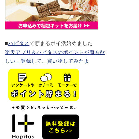
■
ハピタス
で貯まるポイ活始めました
楽天アプリ＆ハピタスのポイントが両方欲
しい！登録して、買い物してみたよ