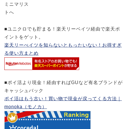
■ユニクロでも貯まる！楽天リーベイツ経由で楽天ポ
イントをゲット。
楽天リーべイツを知らないともったいない！お得すぎ
る使い方まとめ
■ポイ活より現金！経由すればGUなど有名ブランドが
キャッシュバック
ポイ活はもう古い！買い物で現金が戻ってくる方法｜
monoka（モノカ）