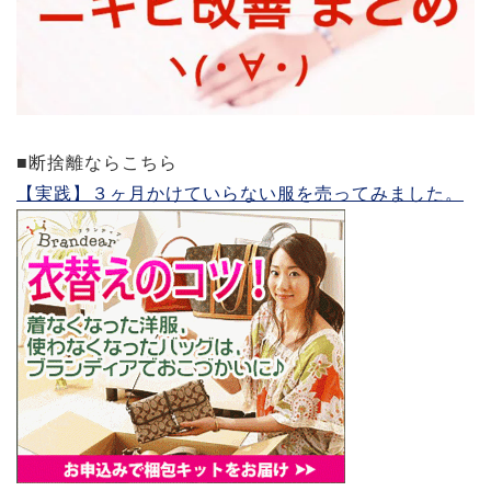
■断捨離ならこちら
【実践】３ヶ月かけていらない服を売ってみました。