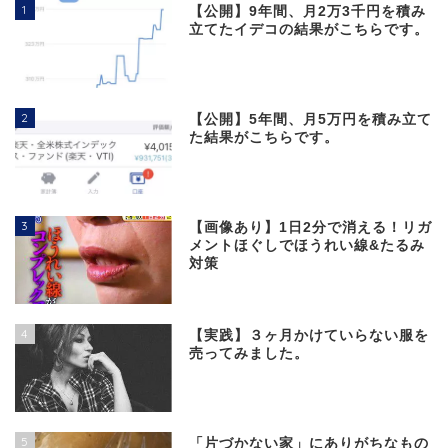
1
【公開】9年間、月2万3千円を積み
立てたイデコの結果がこちらです。
2
【公開】5年間、月5万円を積み立て
た結果がこちらです。
3
【画像あり】1日2分で消える！リガ
メントほぐしでほうれい線&たるみ
対策
4
【実践】３ヶ月かけていらない服を
売ってみました。
5
「片づかない家」にありがちなもの