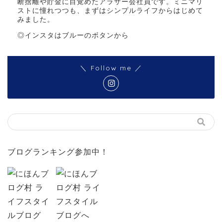
断捨離や貯金に目覚めたアラサー会社員です。ミニマリ
ストに憧れつつも、まずはシンプルライフからはじめて
みました。
◎インスタはブルーのボタンから
＼ Follow me ／
ブログランキング参加中！