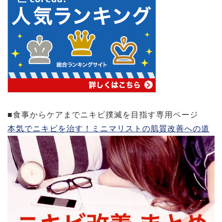
■食事からケアまでニキビ撲滅を目指す専用ページ
本気でニキビを治す！ミニマリストの肌質改善への道