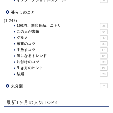
インターナショナルスクール
8
暮らしのこと
(1,249)
100均、無印良品、ニトリ
25
この人が素敵
64
グルメ
42
家事のコツ
83
手放すコツ
170
気になるトレンド
128
片付けのコツ
39
生き方のヒント
199
結婚
28
未分類
74
最新1ヶ月の人気TOP8