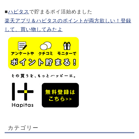
■
ハピタス
で貯まるポイ活始めました
楽天アプリ＆ハピタスのポイントが両方欲しい！登録
して、買い物してみたよ
カテゴリー