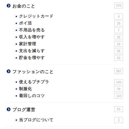
お金のこと
276
クレジットカード
4
ポイ活
28
不用品を売る
7
収入を増やす
25
家計管理
29
支出を減らす
58
貯金を増やす
63
ファッションのこと
397
使えるプチプラ
145
制服化
78
着回しのコツ
110
ブログ運営
53
当ブログについて
3