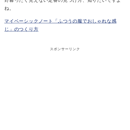
野暮ったく見えない定番の見つけ方、知りたいですよ
ね。
マイベーシックノート「ふつうの服でおしゃれな感
じ」のつくり方
スポンサーリンク