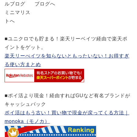
■ユニクロでも貯まる！楽天リーベイツ経由で楽天ポ
イントをゲット。
楽天リーべイツを知らないともったいない！お得すぎ
る使い方まとめ
■ポイ活より現金！経由すればGUなど有名ブランドが
キャッシュバック
ポイ活はもう古い！買い物で現金が戻ってくる方法｜
monoka（モノカ）