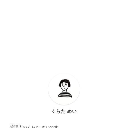
くらた めい
管理人のくらた めいです。