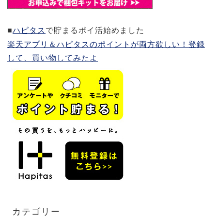
■
ハピタス
で貯まるポイ活始めました
楽天アプリ＆ハピタスのポイントが両方欲しい！登録
して、買い物してみたよ
カテゴリー