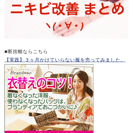
■断捨離ならこちら
【実践】３ヶ月かけていらない服を売ってみました。