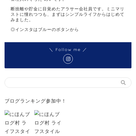
断捨離や貯金に目覚めたアラサー会社員です。ミニマリ
ストに憧れつつも、まずはシンプルライフからはじめて
みました。
◎インスタはブルーのボタンから
＼ Follow me ／
ブログランキング参加中！