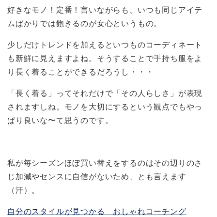
好きなモノ！定番！言いながらも、いつも同じアイテ
ムばかりでは飽きるのが女心というもの。
少しだけトレンドを加えるといつものコーディネート
も新鮮に見えますよね。そうすることで手持ち服をよ
り長く着ることができるだろうし・・・
「長く着る」ってそれだけで「その人らしさ」が表現
されますしね。モノを大切にするという観点でもやっ
ぱり良いな〜て思うのです。
私が毎シーズンほぼ買い替えをするのはその辺りのさ
じ加減やセンスに自信がないため、とも言えます
（汗）。
自分のスタイルが見つかる おしゃれコーチング