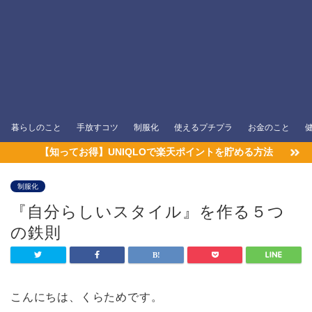
暮らしのこと
手放すコツ
制服化
使えるプチプラ
お金のこと
【知ってお得】UNIQLOで楽天ポイントを貯める方法
制服化
『自分らしいスタイル』を作る５つ
の鉄則
こんにちは、くらためです。