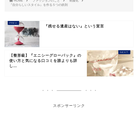
HOME
ファッションのこと
制服化
『自分らしいスタイル』を作る５つの鉄則
『残せる遺産はない』という宣言
【整形級】『エニシーグローパック』の
使い方と気になる口コミを誰よりも詳
し...
スポンサーリンク