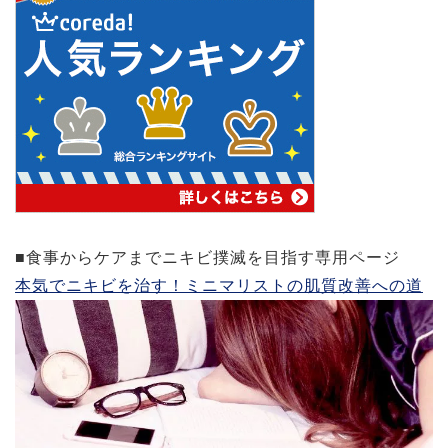
■食事からケアまでニキビ撲滅を目指す専用ページ
本気でニキビを治す！ミニマリストの肌質改善への道