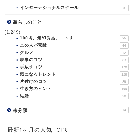
インターナショナルスクール
8
暮らしのこと
(1,249)
100均、無印良品、ニトリ
25
この人が素敵
64
グルメ
42
家事のコツ
83
手放すコツ
170
気になるトレンド
128
片付けのコツ
39
生き方のヒント
199
結婚
28
未分類
74
最新1ヶ月の人気TOP8