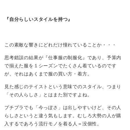
『自分らしいスタイルを持つ』
この素敵な響きにどれだけ憧れていることか・・・
思考錯誤の結果が『仕事服の制服化』であり、予算内
で揃えた服を１シーズンでたくさん着ているのです
が、それはあくまで服の買い方・着方。
見た感じのテイストという意味でのスタイル、つまり
「その人らしさ」とはまた別ですよね。
プチプラでも「今っぽさ」は出しやすいけど、その人
らしさというと違う気もします。むしろ大勢の人が購
入するであろう流行モノを着る人＝没個性。