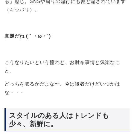
る」感じ。SNSや周りの流行にも割と流されています
（キッパリ）。
真逆だね (｀・ω・´)
こうなりたいという憧れと、お財布事情と気楽なこ
と。
どっちを取るかだよな〜。今は後者だけどいつかは
な・・・
スタイルのある人はトレンドも
少々、新鮮に。