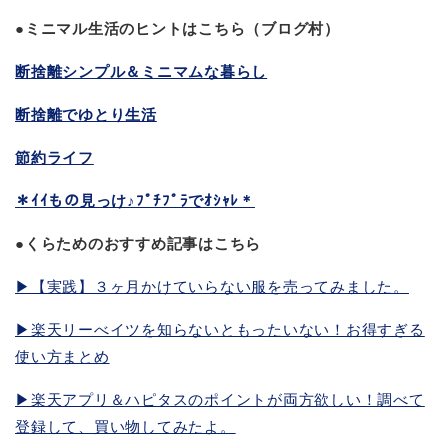
●ミニマル生活のヒントはこちら（ブログ村）
断捨離シンプル＆ミニマムな暮らし
断捨離でゆとり生活
節約ライフ
＊ｲｲもの見っけ♪ﾌﾟﾁﾌﾟﾗでｵｼｬﾚ＊
●くらためのおすすめ記事はこちら
▶︎【実践】３ヶ月かけていらない服を売ってみました。
▶︎楽天リーべイツを知らないともったいない！お得すぎる
使い方まとめ
▶︎楽天アプリ＆ハピタスのポイントが両方欲しい！調べて
登録して、買い物してみたよ。