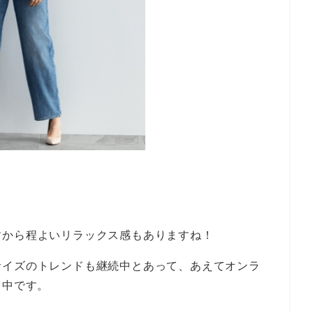
・
すから程よいリラックス感もありますね！
サイズのトレンドも継続中とあって、あえてオンラ
出中です。