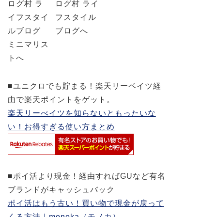
■ユニクロでも貯まる！楽天リーベイツ経
由で楽天ポイントをゲット。
楽天リーべイツを知らないともったいな
い！お得すぎる使い方まとめ
■ポイ活より現金！経由すればGUなど有名
ブランドがキャッシュバック
ポイ活はもう古い！買い物で現金が戻って
くる方法｜monoka（モノカ）