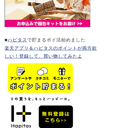
■
ハピタス
で貯まるポイ活始めました
楽天アプリ＆ハピタスのポイントが両方欲
しい！登録して、買い物してみたよ