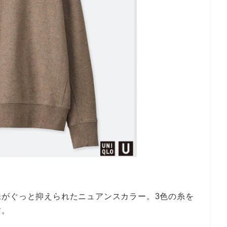
味がぐっと抑えられたニュアンスカラー。3色の糸を
す。