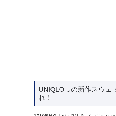
UNIQLO Uの新作ス
れ！
2018年秋冬版が大好評で、インスタやw