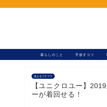
暮らしのこと
手放すコツ
使えるプチプラ
【ユニクロユー】201
ーが着回せる！