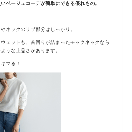
淡いベージュコーデが簡単にできる優れもの。
袖やネックのリブ部分はしっかり。
スウェットも、首回りが詰まったモックネックなら
のような上品さがあります。
りキマる！