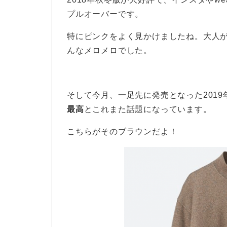
プルオーバーです。
特にピンクをよく見かけましたね。大人
んなメロメロでした。
そして今月、一足先に発売となった201
最高
とこれまた話題になっています。
こちらがそのブラウンだよ！