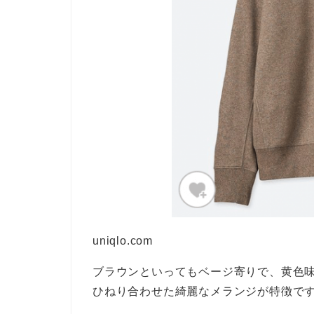
uniqlo.com
ブラウンといってもベージ寄りで、黄色
ひねり合わせた綺麗なメランジが特徴で