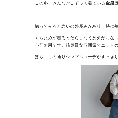
この冬、みんながこぞって着ている
全身
触ってみると思いの外厚みがあり、特に
くらためが着るとだらしなく見えがちな
心配無用です。綺麗目な雰囲気でニット
ほら、この通りシンプルコーデがすっき