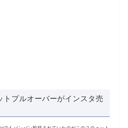
ウェットプルオーバーがインスタ売
earでもバンバン投稿されていたのがこのスウェット