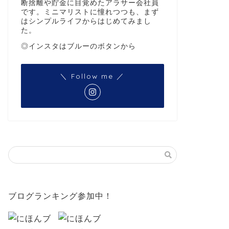
断捨離や貯金に目覚めたアラサー会社員
です。ミニマリストに憧れつつも、まず
はシンプルライフからはじめてみまし
た。
◎インスタはブルーのボタンから
＼ Follow me ／
ブログランキング参加中！