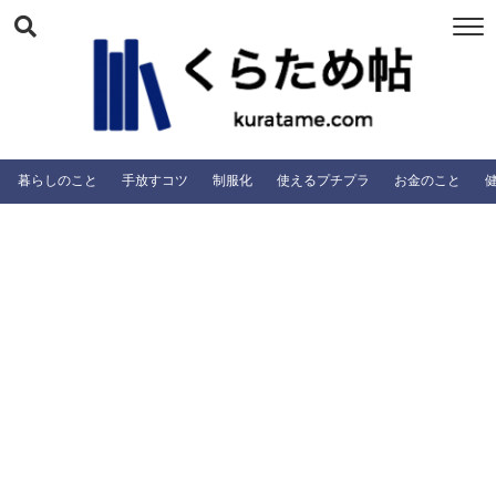
暮らしのこと
手放すコツ
制服化
使えるプチプラ
お金のこと