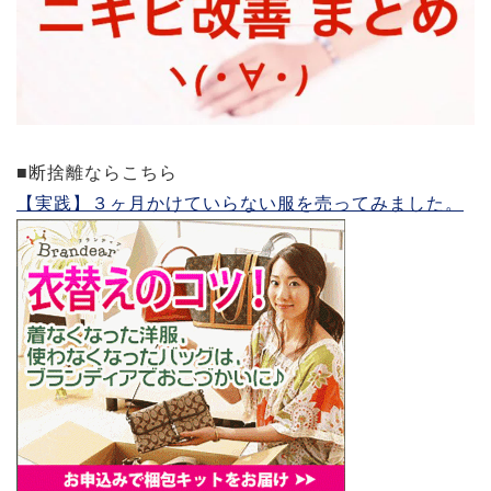
■断捨離ならこちら
【実践】３ヶ月かけていらない服を売ってみました。