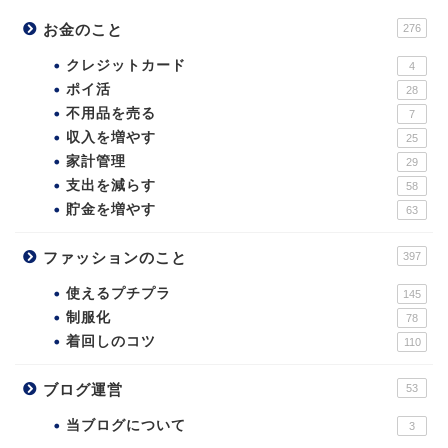
お金のこと
276
クレジットカード
4
ポイ活
28
不用品を売る
7
収入を増やす
25
家計管理
29
支出を減らす
58
貯金を増やす
63
ファッションのこと
397
使えるプチプラ
145
制服化
78
着回しのコツ
110
ブログ運営
53
当ブログについて
3