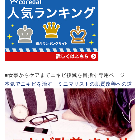
■食事からケアまでニキビ撲滅を目指す専用ページ
本気でニキビを治す！ミニマリストの肌質改善への道