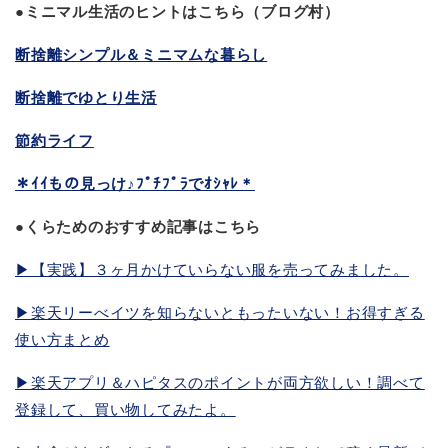
●ミニマル生活のヒントはこちら（ブログ村）
断捨離シンプル＆ミニマムな暮らし
断捨離でゆとり生活
節約ライフ
＊ｲｲもの見っけ♪ﾌﾟﾁﾌﾟﾗでｵｼｬﾚ＊
●くらためのおすすめ記事はこちら
▶︎【実践】３ヶ月かけていらない服を売ってみました。
▶︎楽天リーべイツを知らないともったいない！お得すぎる
使い方まとめ
▶︎楽天アプリ＆ハピタスのポイントが両方欲しい！調べて
登録して、買い物してみたよ。