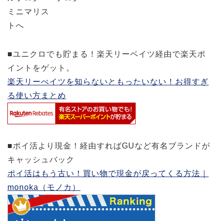
■ユニクロでも貯まる！楽天リーベイツ経由で楽天ポ
イントをゲット。
楽天リーべイツを知らないともったいない！お得すぎ
る使い方まとめ
■ポイ活より現金！経由すればGUなど有名ブランドが
キャッシュバック
ポイ活はもう古い！買い物で現金が戻ってくる方法｜
monoka（モノカ）