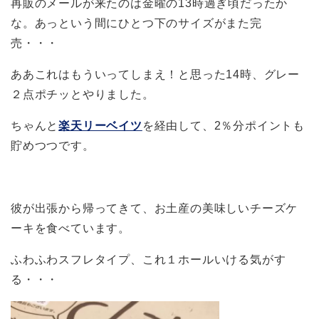
再販のメールが来たのは金曜の13時過ぎ頃だったか
な。あっという間にひとつ下のサイズがまた完
売・・・
ああこれはもういってしまえ！と思った14時、グレー
２点ポチッとやりました。
ちゃんと
楽天リーベイツ
を経由して、2％分ポイントも
貯めつつです。
彼が出張から帰ってきて、お土産の美味しいチーズケ
ーキを食べています。
ふわふわスフレタイプ、これ１ホールいける気がす
る・・・