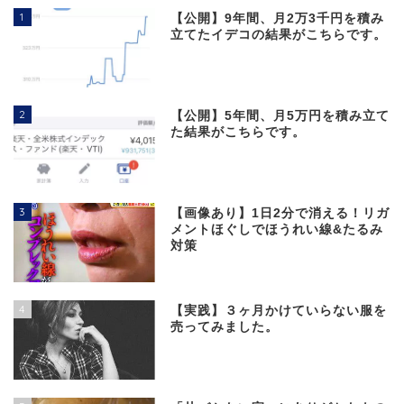
1
【公開】9年間、月2万3千円を積み
立てたイデコの結果がこちらです。
2
【公開】5年間、月5万円を積み立て
た結果がこちらです。
3
【画像あり】1日2分で消える！リガ
メントほぐしでほうれい線&たるみ
対策
4
【実践】３ヶ月かけていらない服を
売ってみました。