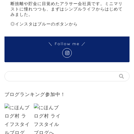
断捨離や貯金に目覚めたアラサー会社員です。ミニマリ
ストに憧れつつも、まずはシンプルライフからはじめて
みました。
◎インスタはブルーのボタンから
＼ Follow me ／
ブログランキング参加中！