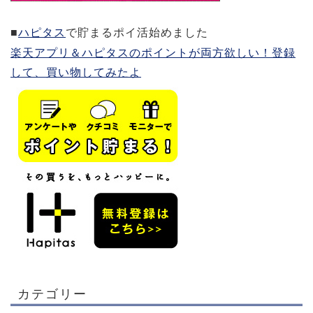
■
ハピタス
で貯まるポイ活始めました
楽天アプリ＆ハピタスのポイントが両方欲しい！登録
して、買い物してみたよ
カテゴリー