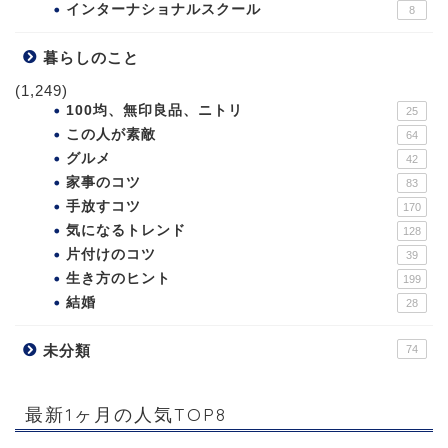
インターナショナルスクール
8
暮らしのこと
(1,249)
100均、無印良品、ニトリ
25
この人が素敵
64
グルメ
42
家事のコツ
83
手放すコツ
170
気になるトレンド
128
片付けのコツ
39
生き方のヒント
199
結婚
28
未分類
74
最新1ヶ月の人気TOP8