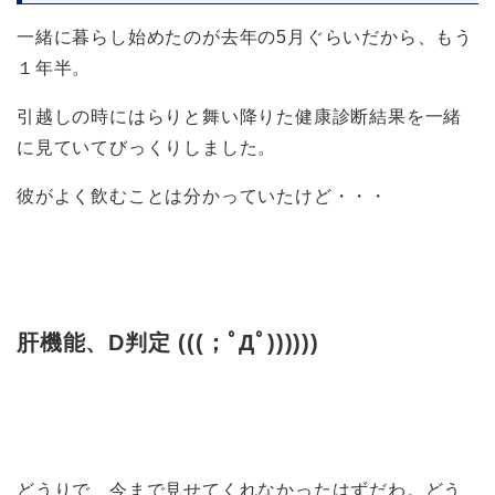
一緒に暮らし始めたのが去年の5月ぐらいだから、もう
１年半。
引越しの時にはらりと舞い降りた健康診断結果を一緒
に見ていてびっくりしました。
彼がよく飲むことは分かっていたけど・・・
肝機能、D判定 (((；ﾟДﾟ))))))
どうりで、今まで見せてくれなかったはずだわ。どう