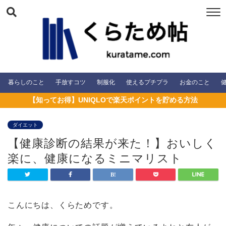
暮らしのこと
手放すコツ
制服化
使えるプチプラ
お金のこと
【知ってお得】UNIQLOで楽天ポイントを貯める方法
ダイエット
【健康診断の結果が来た！】おいしく
楽に、健康になるミニマリスト
こんにちは、くらためです。