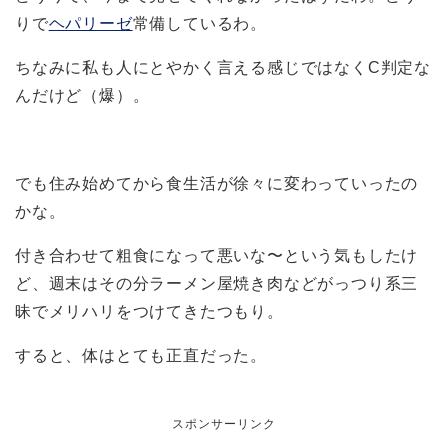
りで
ヘパリーゼ
常備しているわ。
ちなみに私も人にとやかく言える感じではなくC判定な
んだけど（爆）。
でも住み始めてから食生活が徐々に変わっていったの
かな。
付き合わせて粗食になって悪いな〜という気もしたけ
ど、週末はその分ラーメン屋焼き肉などがっつり系三
昧でメリハリをつけてきたつもり。
すると、体はとても正直だった。
スポンサーリンク