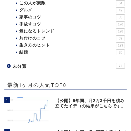
この人が素敵
64
グルメ
42
家事のコツ
83
手放すコツ
170
気になるトレンド
128
片付けのコツ
39
生き方のヒント
199
結婚
28
未分類
74
最新1ヶ月の人気TOP8
1
【公開】9年間、月2万3千円を積み
立てたイデコの結果がこちらです。