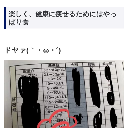
楽しく、健康に痩せるためにはやっ
ぱり食
ドヤァ(｀・ω・´)