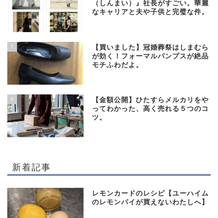
（しんまい）』社長がすごい。華麗
なキャリアと夫や子供と完璧な件。
7
【買いました】冠婚葬祭はしまむら
が効く！フォーマルパンプスが絶品
モチふわだよ。
8
【金額公開】ひたすらメルカリをや
ってわかった、高く売れる５つのコ
ツ。
新着記事
レモンカードのレシピ【ユーハイム
のレモンパイが買えないわたしへ】