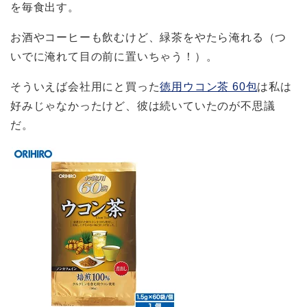
を毎食出す。
お酒やコーヒーも飲むけど、緑茶をやたら淹れる（つ
いでに淹れて目の前に置いちゃう！）。
そういえば会社用にと買った
徳用ウコン茶 60包
は私は
好みじゃなかったけど、彼は続いていたのが不思議
だ。