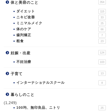
体と美容のこと
354
ダイエット
115
ニキビ改善
33
ミニマルメイク
25
体のケア
66
歯列矯正
7
粗食
23
妊娠・出産
124
不妊治療
103
子育て
13
インターナショナルスクール
8
暮らしのこと
(1,249)
100均、無印良品、ニトリ
25