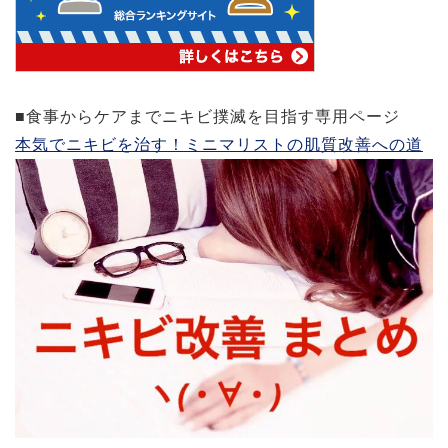
■食事からケアまでニキビ撲滅を目指す専用ページ
本気でニキビを治す！ミニマリストの肌質改善への道