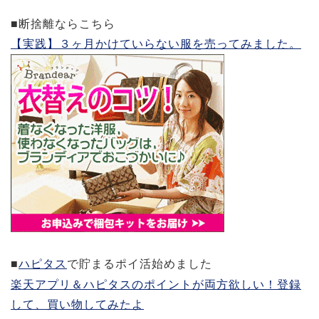
■断捨離ならこちら
【実践】３ヶ月かけていらない服を売ってみました。
■
ハピタス
で貯まるポイ活始めました
楽天アプリ＆ハピタスのポイントが両方欲しい！登録
して、買い物してみたよ