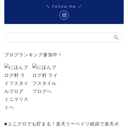
＼ Follow me ／
ブログランキング参加中！
■ユニクロでも貯まる！楽天リーベイツ経由で楽天ポ