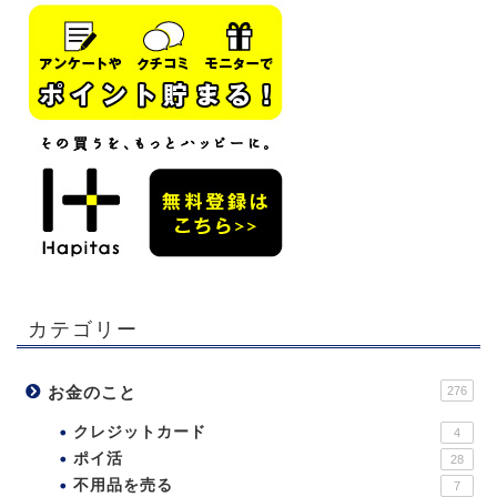
カテゴリー
お金のこと
276
クレジットカード
4
ポイ活
28
不用品を売る
7