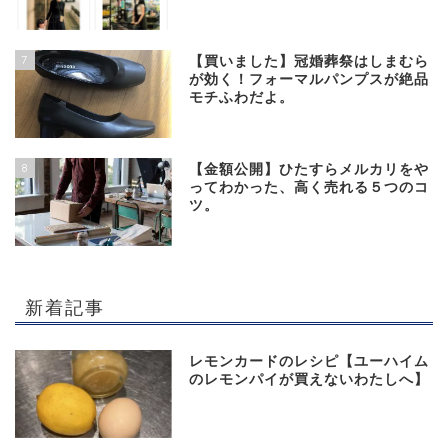
7
【買いました】冠婚葬祭はしまむら
が効く！フォーマルパンプスが絶品
モチふわだよ。
8
【金額公開】ひたすらメルカリをや
ってわかった、高く売れる５つのコ
ツ。
新着記事
レモンカードのレシピ【ユーハイム
のレモンパイが買えないわたしへ】