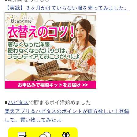
【実践】３ヶ月かけていらない服を売ってみました。
■
ハピタス
で貯まるポイ活始めました
楽天アプリ＆ハピタスのポイントが両方欲しい！登録
して、買い物してみたよ