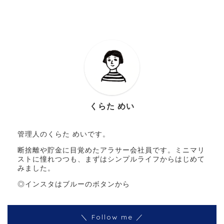
くらた めい
管理人のくらた めいです。
断捨離や貯金に目覚めたアラサー会社員です。ミニマリ
ストに憧れつつも、まずはシンプルライフからはじめて
みました。
◎インスタはブルーのボタンから
＼ Follow me ／