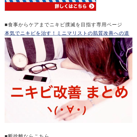
■食事からケアまでニキビ撲滅を目指す専用ページ
本気でニキビを治す！ミニマリストの肌質改善への道
■断捨離ならこちら