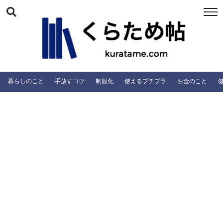
暮らしのこと
手放すコツ
制服化
使えるプチプラ
お金のこと