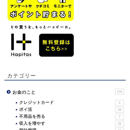
カテゴリー
お金のこと
276
クレジットカード
4
ポイ活
28
不用品を売る
7
収入を増やす
25