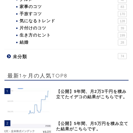
家事のコツ
83
手放すコツ
170
気になるトレンド
128
片付けのコツ
39
生き方のヒント
199
結婚
28
未分類
74
最新1ヶ月の人気TOP8
1
【公開】9年間、月2万3千円を積み
立てたイデコの結果がこちらです。
2
【公開】5年間、月5万円を積み立て
た結果がこちらです。