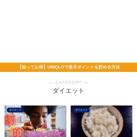
【知ってお得】UNIQLOで楽天ポイントを貯める方法
― CATEGORY ―
ダイエット
ダイエット
ダイエット