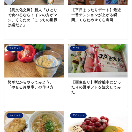
【異文化交流】新人「ひとり
【平日まったりデート】最近
で食べるならトイレの方がマ
一番テンションが上がる瞬
シ」くらため「こっちの世界
間。くらため＠くら寿司
は楽だよ」
ダイエット
ダイエット
簡単だからやってみよう。
【画像あり】断捨離中にぴっ
「やせる冷蔵庫」の作り方
たりの夏ギフトを注文してみ
た
ダイエット
ダイエット