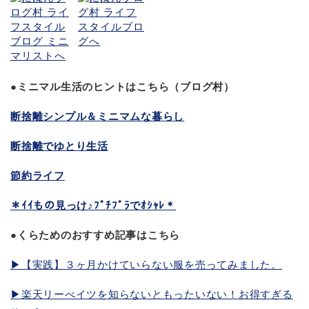
●ミニマル生活のヒントはこちら（ブログ村）
断捨離シンプル＆ミニマムな暮らし
断捨離でゆとり生活
節約ライフ
＊ｲｲもの見っけ♪ﾌﾟﾁﾌﾟﾗでｵｼｬﾚ＊
●くらためのおすすめ記事はこちら
▶︎【実践】３ヶ月かけていらない服を売ってみました。
▶︎楽天リーべイツを知らないともったいない！お得すぎる