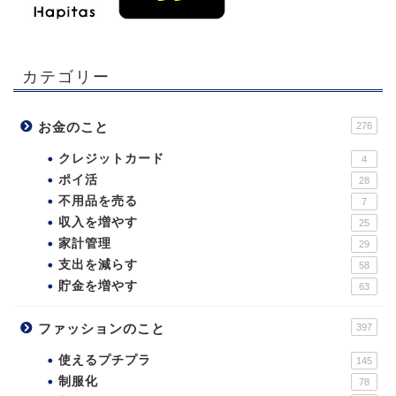
カテゴリー
お金のこと
276
クレジットカード
4
ポイ活
28
不用品を売る
7
収入を増やす
25
家計管理
29
支出を減らす
58
貯金を増やす
63
ファッションのこと
397
使えるプチプラ
145
制服化
78