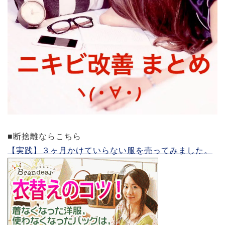
■断捨離ならこちら
【実践】３ヶ月かけていらない服を売ってみました。