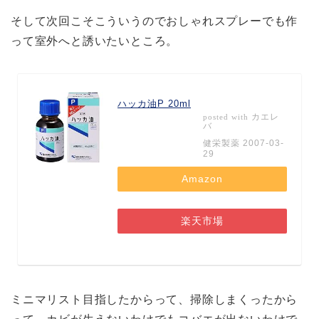
そして次回こそこういうのでおしゃれスプレーでも作
って室外へと誘いたいところ。
ハッカ油P 20ml
カエレ
posted with
バ
健栄製薬 2007-03-
29
Amazon
楽天市場
ミニマリスト目指したからって、掃除しまくったから