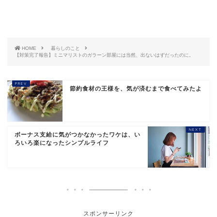
HOME
暮らしのこと
【対策完了報告】ミニマリストのガラーン部屋には当然、出ないはずだったのに。
節約食材の王様を、気が済むまで食べてみたよ
ボーナス支給に気がつかなかったワケは、い
ろいろ楽になったシンプルライフ
スポンサーリンク