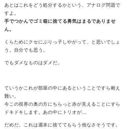
あとはこれをどう処分するかという、アナログ問題で
すよ。
手でつかんでゴミ箱に捨てる勇気はまるでありませ
ん
。
くらためにクセにぶりっ子しやがって、と思いでしょ
う。自分でも思う。
でもダメなものはダメだ。
ていうかこれが部屋の中にあるということですら耐え
難い。
今この視界の奥の方にちらっと赤が見えることにすら
ドキドキします。あの中にトリオが…
だめだ、これは週末に捨ててもらう他なさそうです。