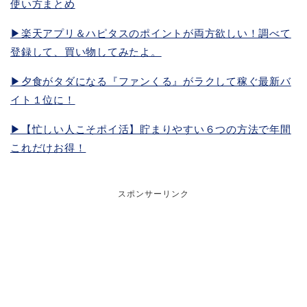
使い方まとめ
▶︎楽天アプリ＆ハピタスのポイントが両方欲しい！調べて
登録して、買い物してみたよ。
▶︎夕食がタダになる『ファンくる』がラクして稼ぐ最新バ
イト１位に！
▶︎【忙しい人こそポイ活】貯まりやすい６つの方法で年間
これだけお得！
スポンサーリンク