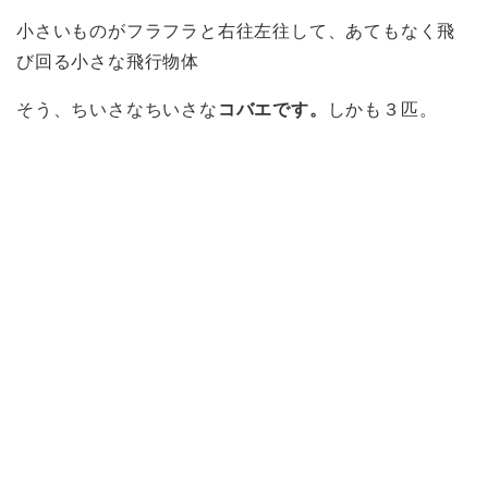
小さいものがフラフラと右往左往して、あてもなく飛
び回る小さな飛行物体
そう、ちいさなちいさな
コバエです。
しかも３匹。