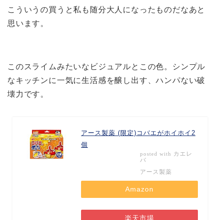
こういうの買うと私も随分大人になったものだなあと
思います。
このスライムみたいなビジュアルとこの色。シンプル
なキッチンに一気に生活感を醸し出す、ハンパない破
壊力です。
アース製薬 (限定)コバエがホイホイ2
個
カエレ
posted with
バ
アース製薬
Amazon
楽天市場