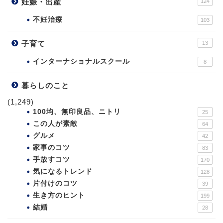
妊娠・出産
124
不妊治療
103
子育て
13
インターナショナルスクール
8
暮らしのこと
(1,249)
100均、無印良品、ニトリ
25
この人が素敵
64
グルメ
42
家事のコツ
83
手放すコツ
170
気になるトレンド
128
片付けのコツ
39
生き方のヒント
199
結婚
28