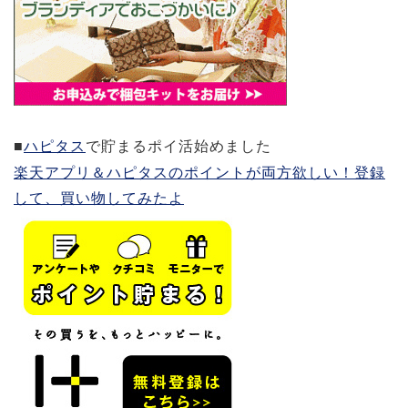
■
ハピタス
で貯まるポイ活始めました
楽天アプリ＆ハピタスのポイントが両方欲しい！登録
して、買い物してみたよ