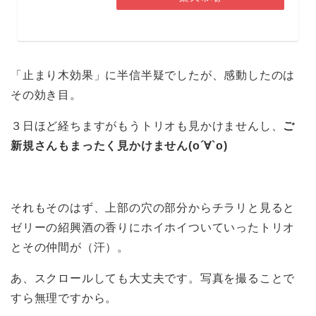
「止まり木効果」に半信半疑でしたが、感動したのは
その効き目。
３日ほど経ちますがもうトリオも見かけませんし、
ご
新規さんもまったく見かけません(о´∀`о)
それもそのはず、上部の穴の部分からチラリと見ると
ゼリーの紹興酒の香りにホイホイついていったトリオ
とその仲間が（汗）。
あ、スクロールしても大丈夫です。写真を撮ることで
すら無理ですから。