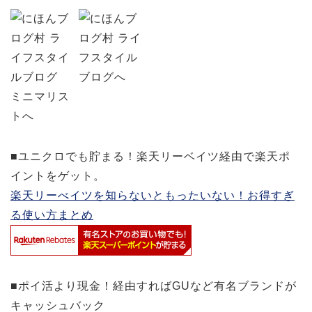
■ユニクロでも貯まる！楽天リーベイツ経由で楽天ポ
イントをゲット。
楽天リーべイツを知らないともったいない！お得すぎ
る使い方まとめ
■ポイ活より現金！経由すればGUなど有名ブランドが
キャッシュバック