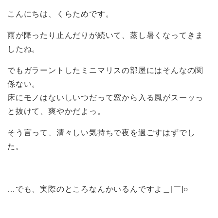
こんにちは、くらためです。
雨が降ったり止んだりが続いて、蒸し暑くなってきま
したね。
でもガラーントしたミニマリスの部屋にはそんなの関
係ない。
床にモノはないしいつだって窓から入る風がスーッっ
と抜けて、爽やかだよっ。
そう言って、清々しい気持ちで夜を過ごすはずでし
た。
…でも、実際のところなんかいるんですよ＿|￣|○