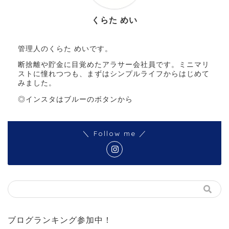
くらた めい
管理人のくらた めいです。
断捨離や貯金に目覚めたアラサー会社員です。ミニマリ
ストに憧れつつも、まずはシンプルライフからはじめて
みました。
◎インスタはブルーのボタンから
＼ Follow me ／
ブログランキング参加中！