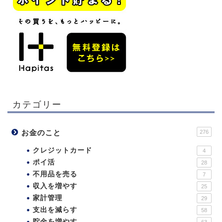
カテゴリー
お金のこと
276
クレジットカード
4
ポイ活
28
不用品を売る
7
収入を増やす
25
家計管理
29
支出を減らす
58
貯金を増やす