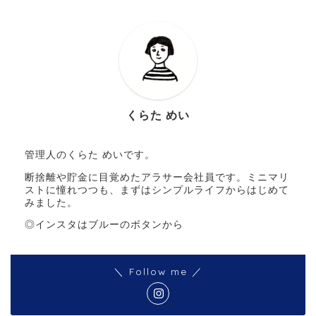
くらた めい
管理人のくらた めいです。
断捨離や貯金に目覚めたアラサー会社員です。ミニマリ
ストに憧れつつも、まずはシンプルライフからはじめて
みました。
◎インスタはブルーのボタンから
＼ Follow me ／