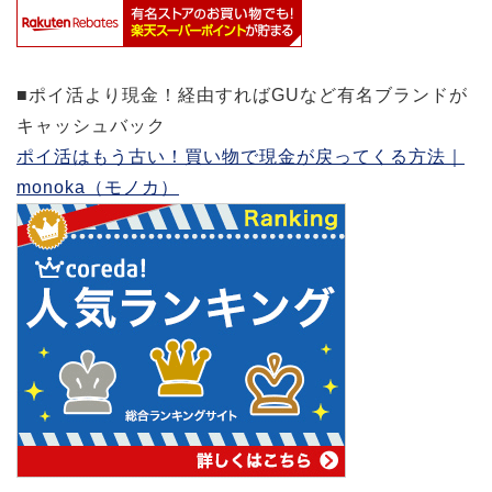
■ポイ活より現金！経由すればGUなど有名ブランドが
キャッシュバック
ポイ活はもう古い！買い物で現金が戻ってくる方法｜
monoka（モノカ）