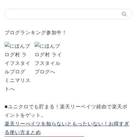
ブログランキング参加中！
■ユニクロでも貯まる！楽天リーベイツ経由で楽天ポ
イントをゲット。
楽天リーべイツを知らないともったいない！お得すぎ
る使い方まとめ