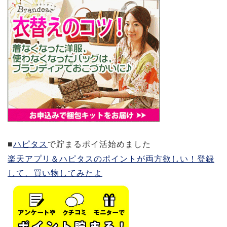
■
ハピタス
で貯まるポイ活始めました
楽天アプリ＆ハピタスのポイントが両方欲しい！登録
して、買い物してみたよ