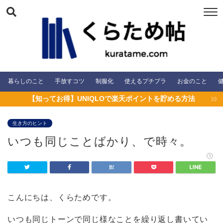
暮らしのこと
手放すコツ
制服化
使えるプチプラ
お金のこと
【知ってお得】UNIQLOで楽天ポイントを貯める方法
生き方のヒント
いつも同じことばかり、で時々。
こんにちは、くらためです。
いつも同じトーンで同じ様なことを繰り返し書いてい