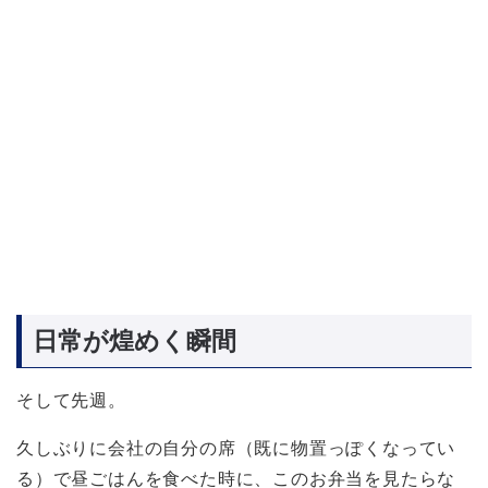
日常が煌めく瞬間
そして先週。
久しぶりに会社の自分の席（既に物置っぽくなってい
る）で昼ごはんを食べた時に、このお弁当を見たらな