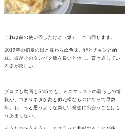
これは前の使い回しだけど（爆）、本当同じまま。
2019年の初夏の日と変わらぬ色味、卵とチキンと納
豆。彼がそのタンパク飯を良いと信じ、貫き通してい
る姿が眩しい。
ブログも動画もSNSでも、ミニマリストの暮らしの情
報が、つまりネタが割と似た様なものになって早数
年。わ！っと思うような新しい発想に出会うことはも
うあまりない。
そうだね〜うんうん。とサラッと共感することが多