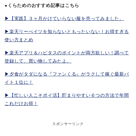
●くらためのおすすめ記事はこちら
▶︎【実践】３ヶ月かけていらない服を売ってみました。
▶︎楽天リーべイツを知らないともったいない！お得すぎる
使い方まとめ
▶︎楽天アプリ＆ハピタスのポイントが両方欲しい！調べて
登録して、買い物してみたよ。
▶︎夕食がタダになる『ファンくる』がラクして稼ぐ最新バ
イト１位に！
▶︎【忙しい人こそポイ活】貯まりやすい６つの方法で年間
これだけお得！
スポンサーリンク