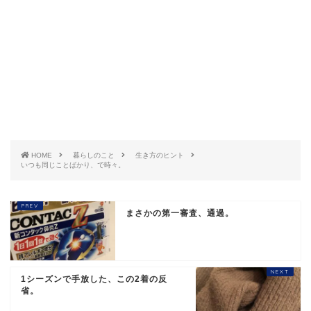
HOME
暮らしのこと
生き方のヒント
いつも同じことばかり、で時々。
まさかの第一審査、通過。
1シーズンで手放した、この2着の反
省。