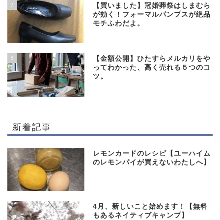
7
【買いました】冠婚葬祭はしまむら
が効く！フォーマルパンプスが絶品
モチふわだよ。
8
【金額公開】ひたすらメルカリをや
ってわかった、高く売れる５つのコ
ツ。
新着記事
レモンカードのレシピ【ユーハイム
のレモンパイが買えないわたしへ】
4月、新しいこと始めます！【無料
もあるネイティブキャンプ】