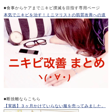
■食事からケアまでニキビ撲滅を目指す専用ページ
本気でニキビを治す！ミニマリストの肌質改善への道
■断捨離ならこちら
【実践】３ヶ月かけていらない服を売ってみました。