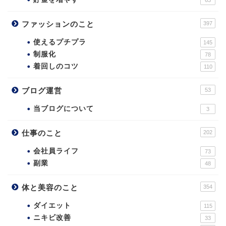
63
ファッションのこと
397
使えるプチプラ
145
制服化
78
着回しのコツ
110
ブログ運営
53
当ブログについて
3
仕事のこと
202
会社員ライフ
73
副業
48
体と美容のこと
354
ダイエット
115
ニキビ改善
33