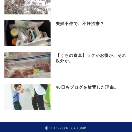
夫婦不仲で、不妊治療？
【うちの食卓】ラクかお得か、それ
以外か。
40日もブログを放置した理由。
2016–2026 くらため帖