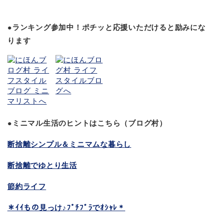
●ランキング参加中！ポチッと応援いただけると励みにな
ります
●ミニマル生活のヒントはこちら（ブログ村）
断捨離シンプル＆ミニマムな暮らし
断捨離でゆとり生活
節約ライフ
＊ｲｲもの見っけ♪ﾌﾟﾁﾌﾟﾗでｵｼｬﾚ＊