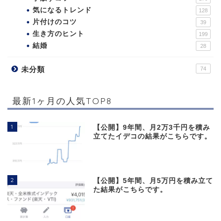
気になるトレンド
128
片付けのコツ
39
生き方のヒント
199
結婚
28
未分類
74
最新1ヶ月の人気TOP8
1
【公開】9年間、月2万3千円を積み
立てたイデコの結果がこちらです。
2
【公開】5年間、月5万円を積み立て
た結果がこちらです。