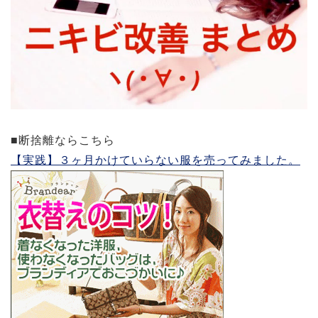
■断捨離ならこちら
【実践】３ヶ月かけていらない服を売ってみました。