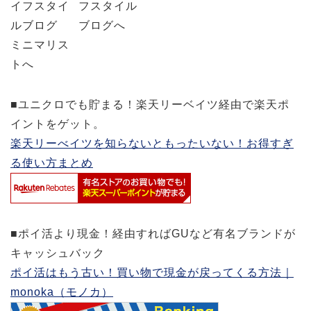
■ユニクロでも貯まる！楽天リーベイツ経由で楽天ポ
イントをゲット。
楽天リーべイツを知らないともったいない！お得すぎ
る使い方まとめ
■ポイ活より現金！経由すればGUなど有名ブランドが
キャッシュバック
ポイ活はもう古い！買い物で現金が戻ってくる方法｜
monoka（モノカ）