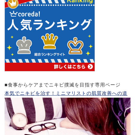
■食事からケアまでニキビ撲滅を目指す専用ページ
本気でニキビを治す！ミニマリストの肌質改善への道