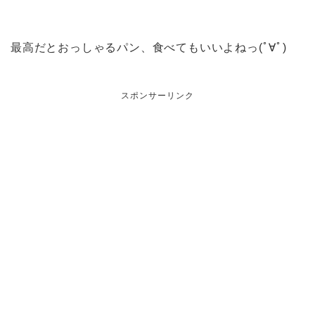
最高だとおっしゃるパン、食べてもいいよねっ(ﾟ∀ﾟ)
スポンサーリンク