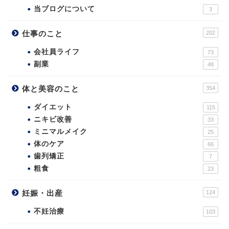
当ブログについて
3
仕事のこと
202
会社員ライフ
73
副業
48
体と美容のこと
354
ダイエット
115
ニキビ改善
33
ミニマルメイク
25
体のケア
66
歯列矯正
7
粗食
23
妊娠・出産
124
不妊治療
103