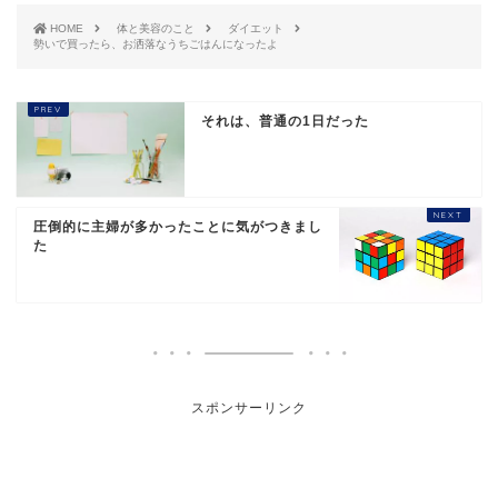
HOME
体と美容のこと
ダイエット
勢いで買ったら、お洒落なうちごはんになったよ
それは、普通の1日だった
圧倒的に主婦が多かったことに気がつきまし
た
スポンサーリンク