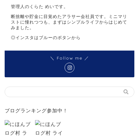
管理人のくらた めいです。
断捨離や貯金に目覚めたアラサー会社員です。ミニマリ
ストに憧れつつも、まずはシンプルライフからはじめて
みました。
◎インスタはブルーのボタンから
＼ Follow me ／
ブログランキング参加中！