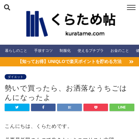
暮らしのこと
手放すコツ
制服化
使えるプチプラ
お金のこと
【知ってお得】UNIQLOで楽天ポイントを貯める方法
ダイエット
勢いで買ったら、お洒落なうちごは
んになったよ
こんにちは、くらためです。