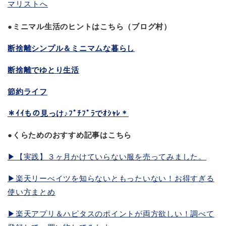
●ミニマル生活のヒントはこちら（ブログ村）
断捨離シンプル＆ミニマムな暮らし
断捨離でゆとり生活
節約ライフ
＊ｲｲもの見っけ♪ﾌﾟﾁﾌﾟﾗでｵｼｬﾚ＊
●くらためのおすすめ記事はこちら
▶︎【実践】３ヶ月かけていらない服を売ってみました。
▶︎楽天リーべイツを知らないともったいない！お得すぎる
使い方まとめ
▶︎楽天アプリ＆ハピタスのポイントが両方欲しい！調べて