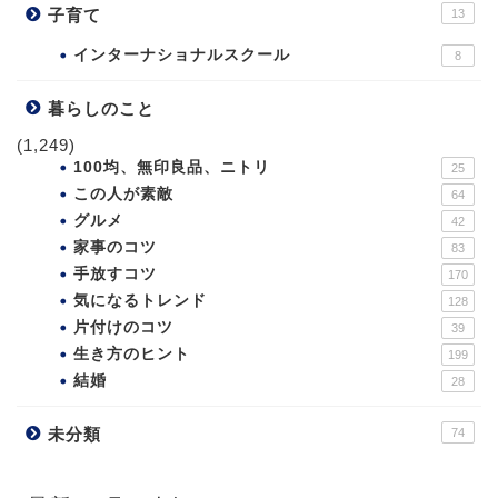
子育て
13
インターナショナルスクール
8
暮らしのこと
(1,249)
100均、無印良品、ニトリ
25
この人が素敵
64
グルメ
42
家事のコツ
83
手放すコツ
170
気になるトレンド
128
片付けのコツ
39
生き方のヒント
199
結婚
28
未分類
74