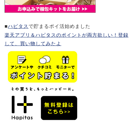
■
ハピタス
で貯まるポイ活始めました
楽天アプリ＆ハピタスのポイントが両方欲しい！登録
して、買い物してみたよ