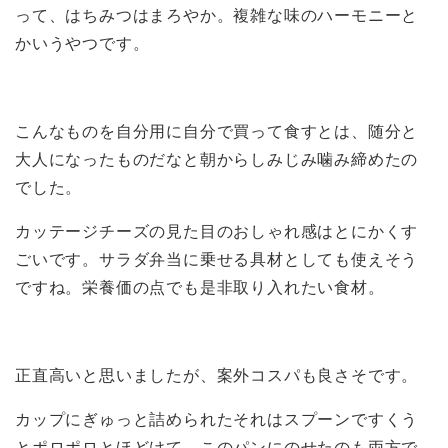
って、はちみつはまろやか。複雑な味のハーモニーと
かいうやつです。
こんなものを自分用に自分で買って食すとは、随分と
大人になったものだなと朝からしみじみ噛み締めたの
でした。
カッテージチーズの見た目のおしゃれ感はとにかくす
ごいです。サラダ弁当に乗せる具材としても使えそう
ですね。栄養価の点でも是非取り入れたい食材。
正直高いと思いましたが、案外コスパも良さそです。
カップにぎゅっと詰められたそれはスプーンですくう
とポロポロとほどけて、このパンにのせたのも両方で