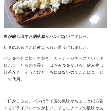
白が醸し出すお洒落感がハンパない
ですね〜。
店員のお姉さんに教えられた通りにしました。
パンを半分に切って焼き、カッテージチーズというポ
ロポロしたものを乗せ、はちみつをかける。飲み物は
紅茶が合うそうだけどうちにはないのでここはコーヒ
ーで代用。
一口かじると、パンはライ麦の風味がちょっとほろ苦
くてドライフルーツが甘い。そこにチーズの酸味があ